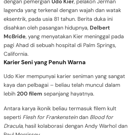
dengan pemergian
Udo Kier
, pelakon Jerman
lagenda yang terkenal dengan wajah dan watak
eksentrik, pada usia 81 tahun. Berita duka ini
disahkan oleh pasangan hidupnya,
Delbert
McBride
, yang menyatakan Kier meninggal pada
pagi Ahad di sebuah hospital di Palm Springs,
California.
Karier Seni yang Penuh Warna
Udo Kier mempunyai karier seniman yang sangat
kaya dan pelbagai – beliau telah muncul dalam
lebih
200 filem
sepanjang hayatnya.
Antara karya ikonik beliau termasuk filem kult
seperti
Flesh for Frankenstein
dan
Blood for
Dracula
, hasil kolaborasi dengan Andy Warhol dan
Paul Morrissey.