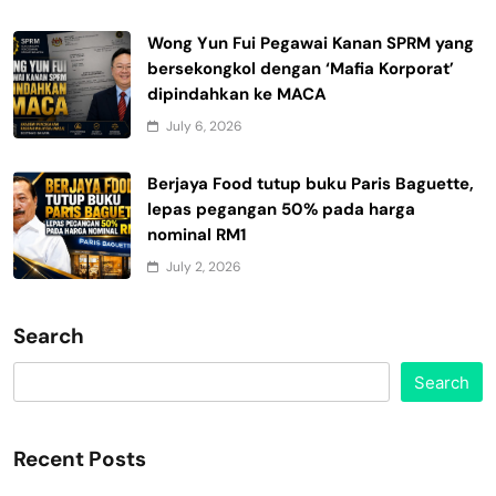
Wong Yun Fui Pegawai Kanan SPRM yang
bersekongkol dengan ‘Mafia Korporat’
dipindahkan ke MACA
July 6, 2026
Berjaya Food tutup buku Paris Baguette,
lepas pegangan 50% pada harga
nominal RM1
July 2, 2026
Search
Search
Recent Posts