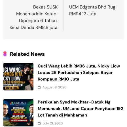
navigation
Bekas SUSK
UEM Edgenta Bhd Rugi
Mohamaddin Ketapi
RM94.12 Juta
Dipenjara 6 Tahun,
Kena Denda RM8.8 juta
Related News
Cuci Wang Lebih RM36 Juta, Nicky Liow
Lepas 26 Pertuduhan Selepas Bayar
Kompaun RM10 Juta
August 8, 2026
Pertikaian Syed Mokhtar–Datuk Ng
Memuncak, UMLand Cabar Penyitaan 192
Lot Tanah di Mahkamah
July 21, 2026