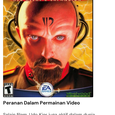
Peranan Dalam Permainan Video
Selain filem, Udo Kier juga aktif dalam dunia