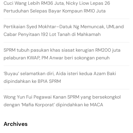
Cuci Wang Lebih RM36 Juta, Nicky Liow Lepas 26
Pertuduhan Selepas Bayar Kompaun RM10 Juta
Pertikaian Syed Mokhtar–Datuk Ng Memuncak, UMLand
Cabar Penyitaan 192 Lot Tanah di Mahkamah
SPRM tubuh pasukan khas siasat kerugian RM200 juta
pelaburan KWAP, PM Anwar beri sokongan penuh
‘Buyau’ selamatkan diri, Aida isteri kedua Azam Baki
dipindahkan ke BPIA SPRM
Wong Yun Fui Pegawai Kanan SPRM yang bersekongkol
dengan ‘Mafia Korporat’ dipindahkan ke MACA
Archives