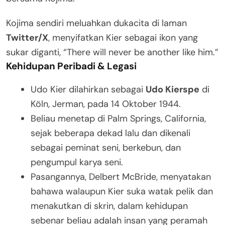
Kojima sendiri meluahkan dukacita di laman
Twitter/X
, menyifatkan Kier sebagai ikon yang
sukar diganti, “There will never be another like him.”
Kehidupan Peribadi & Legasi
Udo Kier dilahirkan sebagai
Udo Kierspe
di
Köln, Jerman, pada 14 Oktober 1944.
Beliau menetap di Palm Springs, California,
sejak beberapa dekad lalu dan dikenali
sebagai peminat seni, berkebun, dan
pengumpul karya seni.
Pasangannya, Delbert McBride, menyatakan
bahawa walaupun Kier suka watak pelik dan
menakutkan di skrin, dalam kehidupan
sebenar beliau adalah insan yang peramah