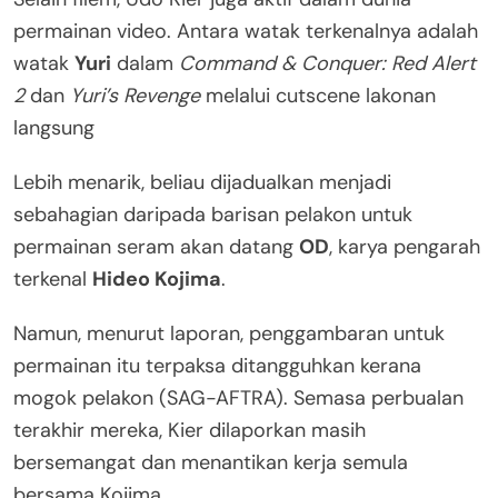
permainan video. Antara watak terkenalnya adalah
watak
Yuri
dalam
Command & Conquer: Red Alert
2
dan
Yuri’s Revenge
melalui cutscene lakonan
langsung
Lebih menarik, beliau dijadualkan menjadi
sebahagian daripada barisan pelakon untuk
permainan seram akan datang
OD
, karya pengarah
terkenal
Hideo Kojima
.
Namun, menurut laporan, penggambaran untuk
permainan itu terpaksa ditangguhkan kerana
mogok pelakon (SAG-AFTRA). Semasa perbualan
terakhir mereka, Kier dilaporkan masih
bersemangat dan menantikan kerja semula
bersama Kojima.