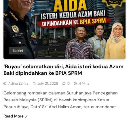
Terkini
‘Buyau’ selamatkan diri, Aida isteri kedua Azam
Baki dipindahkan ke BPIA SPRM
Adina Zahira
July 21, 2026
0
4 Mins
Gelombang rombakan dalaman Suruhanjaya Pencegahan
Rasuah Malaysia (SPRM) di bawah kepimpinan Ketua
Pesuruhjaya, Dato’ Sri Abd Halim Aman, terus mendapat …
Read More