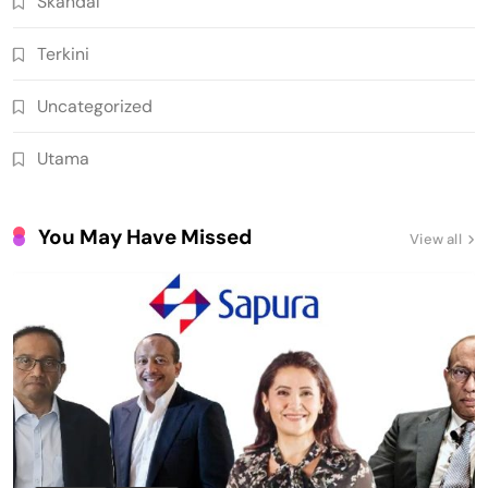
Skandal
Terkini
Uncategorized
Utama
You May Have Missed
View all