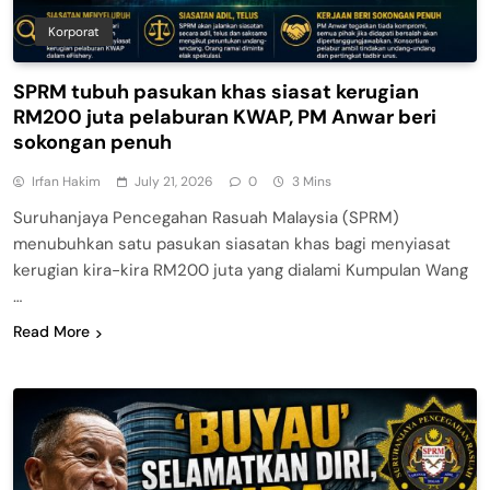
Korporat
SPRM tubuh pasukan khas siasat kerugian
RM200 juta pelaburan KWAP, PM Anwar beri
sokongan penuh
Irfan Hakim
July 21, 2026
0
3 Mins
Suruhanjaya Pencegahan Rasuah Malaysia (SPRM)
menubuhkan satu pasukan siasatan khas bagi menyiasat
kerugian kira-kira RM200 juta yang dialami Kumpulan Wang
…
Read More