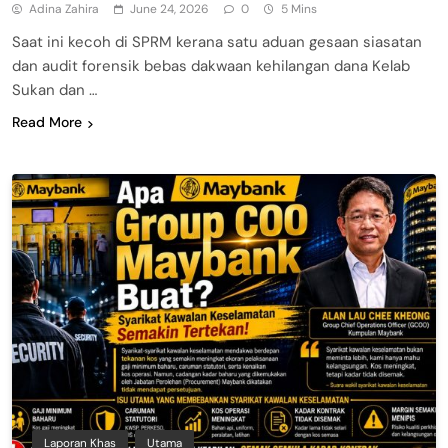
Adina Zahira
June 24, 2026
0
5 Mins
Saat ini kecoh di SPRM kerana satu aduan gesaan siasatan
dan audit forensik bebas dakwaan kehilangan dana Kelab
Sukan dan …
Read More
Laporan Khas
Utama