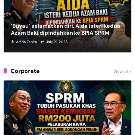
‘Buyau’ selamatkan diri, Aida isteri kedua
Azam Baki dipindahkan ke BPIA SPRM
Adina Zahira
July 21, 2026
Corporate
View all