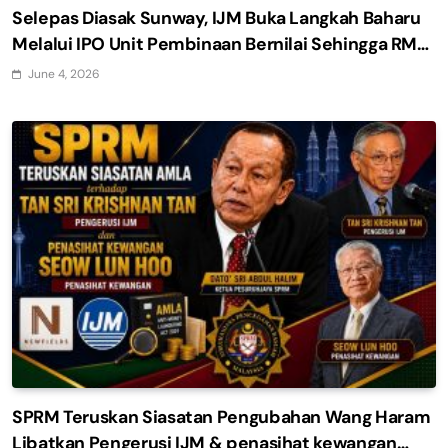
Selepas Diasak Sunway, IJM Buka Langkah Baharu
Melalui IPO Unit Pembinaan Bernilai Sehingga RM4
Bilion
June 4, 2026
SPRM Teruskan Siasatan Pengubahan Wang Haram
Libatkan Pengerusi IJM & penasihat kewangan