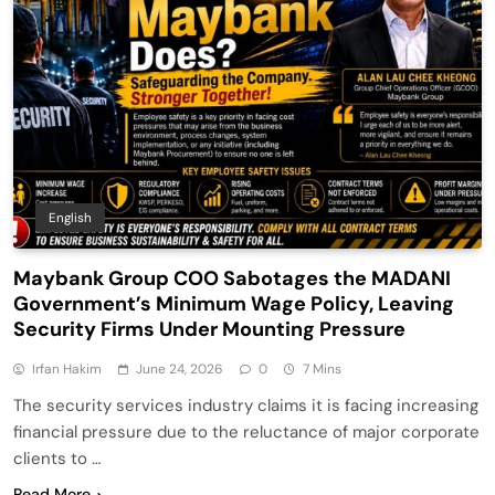
English
Maybank Group COO Sabotages the MADANI
Government’s Minimum Wage Policy, Leaving
Security Firms Under Mounting Pressure
Irfan Hakim
June 24, 2026
0
7 Mins
The security services industry claims it is facing increasing
financial pressure due to the reluctance of major corporate
clients to …
Read More