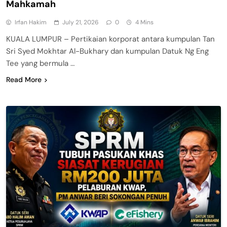
Mahkamah
Irfan Hakim
July 21, 2026
0
4 Mins
KUALA LUMPUR – Pertikaian korporat antara kumpulan Tan
Sri Syed Mokhtar Al-Bukhary dan kumpulan Datuk Ng Eng
Tee yang bermula …
Read More