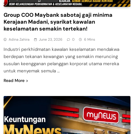
Group COO Maybank sabotaj gaji minima
Kerajaan Madani, syarikat kawalan
keselamatan semakin tertekan!
Adina Zahira
June 23, 2026
0
6 Mins
Industri perkhidmatan kawalan keselamatan mendakwa
berdepan tekanan kewangan yang semakin meruncing
susulan keengganan pelanggan korporat utama mereka
untuk menyemak semula …
Read More