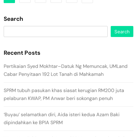
Search
Search
Recent Posts
Pertikaian Syed Mokhtar–Datuk Ng Memuncak, UMLand
Cabar Penyitaan 192 Lot Tanah di Mahkamah
SPRM tubuh pasukan khas siasat kerugian RM200 juta
pelaburan KWAP, PM Anwar beri sokongan penuh
‘Buyau’ selamatkan diri, Aida isteri kedua Azam Baki
dipindahkan ke BPIA SPRM