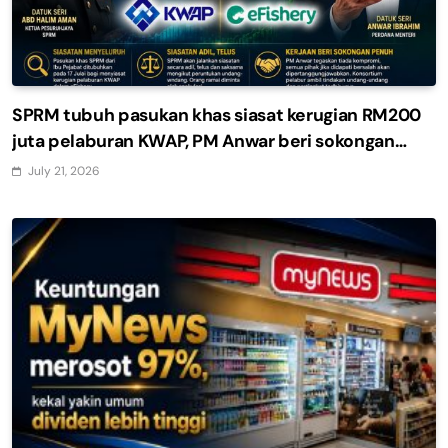
SPRM tubuh pasukan khas siasat kerugian RM200
juta pelaburan KWAP, PM Anwar beri sokongan
penuh
July 21, 2026