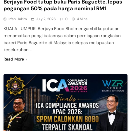
Berjaya Food tutup buku Paris Baguette, lepas
pegangan 50% pada harga nominal RM1
Irfan Hakim
July 2, 2026
0
4 Mins
KUALA LUMPUR: Berjaya Food Bhd mengambil keputusan
menamatkan penglibatannya dalam perniagaan rangkaian
bakeri Paris Baguette di Malaysia selepas melupuskan
keseluruhan …
Read More