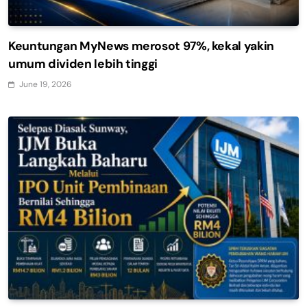
Keuntungan MyNews merosot 97%, kekal yakin
umum dividen lebih tinggi
June 19, 2026