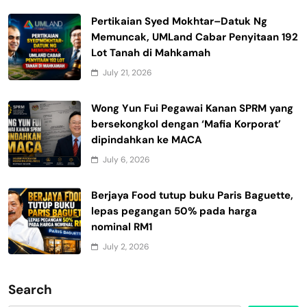
Pertikaian Syed Mokhtar–Datuk Ng
Memuncak, UMLand Cabar Penyitaan 192
Lot Tanah di Mahkamah
July 21, 2026
Wong Yun Fui Pegawai Kanan SPRM yang
bersekongkol dengan ‘Mafia Korporat’
dipindahkan ke MACA
July 6, 2026
Berjaya Food tutup buku Paris Baguette,
lepas pegangan 50% pada harga
nominal RM1
July 2, 2026
Search