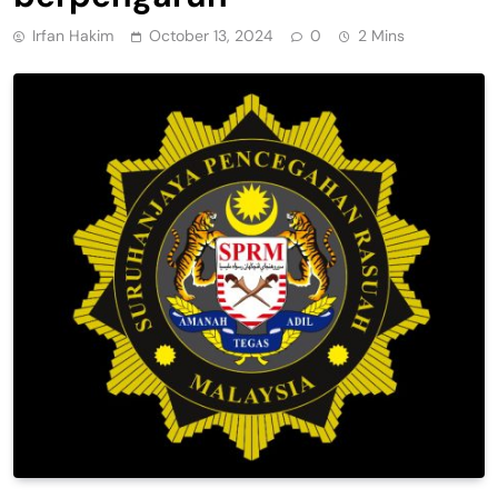
Irfan Hakim
October 13, 2024
0
2 Mins