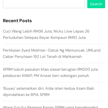
Search
Recent Posts
Cuci Wang Lebih RM36 Juta, Nicky Liow Lepas 26
Pertuduhan Selepas Bayar Kompaun RM10 Juta
Pertikaian Syed Mokhtar–Datuk Ng Memuncak, UMLand
Cabar Penyitaan 192 Lot Tanah di Mahkamah
SPRM tubuh pasukan khas siasat kerugian RM200 juta
pelaburan KWAP, PM Anwar beri sokongan penuh
‘Buyau’ selamatkan diri, Aida isteri kedua Azam Baki
dipindahkan ke BPIA SPRM
Wong Yun Fui Pegawai Kanan SPRM yang bersekongkol