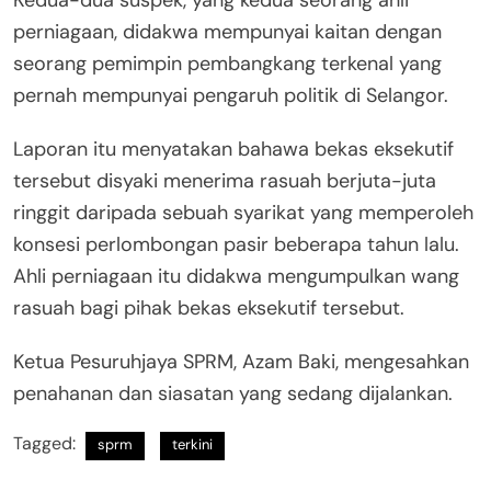
Kedua-dua suspek, yang kedua seorang ahli
perniagaan, didakwa mempunyai kaitan dengan
seorang pemimpin pembangkang terkenal yang
pernah mempunyai pengaruh politik di Selangor.
Laporan itu menyatakan bahawa bekas eksekutif
tersebut disyaki menerima rasuah berjuta-juta
ringgit daripada sebuah syarikat yang memperoleh
konsesi perlombongan pasir beberapa tahun lalu.
Ahli perniagaan itu didakwa mengumpulkan wang
rasuah bagi pihak bekas eksekutif tersebut.
Ketua Pesuruhjaya SPRM, Azam Baki, mengesahkan
penahanan dan siasatan yang sedang dijalankan.
Tagged:
sprm
terkini