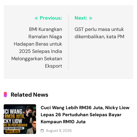
Post
Previous:
Next:
navigation
BMI Kurangkan
GST perlu masa untuk
Ramalan Niaga
dikembalikan, kata PM
Hadapan Beras untuk
2025 Selepas India
Melonggarkan Sekatan
Eksport
Related News
Cuci Wang Lebih RM36 Juta, Nicky Liow
Lepas 26 Pertuduhan Selepas Bayar
Kompaun RM10 Juta
August 8, 2026