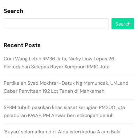
Search
Search
Recent Posts
Cuci Wang Lebih RM36 Juta, Nicky Liow Lepas 26
Pertuduhan Selepas Bayar Kompaun RM10 Juta
Pertikaian Syed Mokhtar–Datuk Ng Memuncak, UMLand
Cabar Penyitaan 192 Lot Tanah di Mahkamah
SPRM tubuh pasukan khas siasat kerugian RM200 juta
pelaburan KWAP, PM Anwar beri sokongan penuh
‘Buyau’ selamatkan diri, Aida isteri kedua Azam Baki