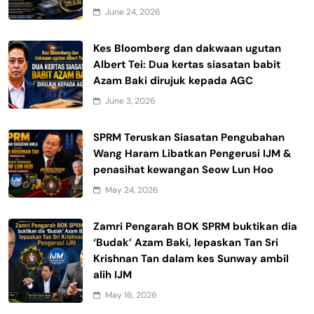
June 24, 2026
Kes Bloomberg dan dakwaan ugutan
Albert Tei: Dua kertas siasatan babit
Azam Baki dirujuk kepada AGC
June 3, 2026
SPRM Teruskan Siasatan Pengubahan
Wang Haram Libatkan Pengerusi IJM &
penasihat kewangan Seow Lun Hoo
May 24, 2026
Zamri Pengarah BOK SPRM buktikan dia
‘Budak’ Azam Baki, lepaskan Tan Sri
Krishnan Tan dalam kes Sunway ambil
alih IJM
May 16, 2026