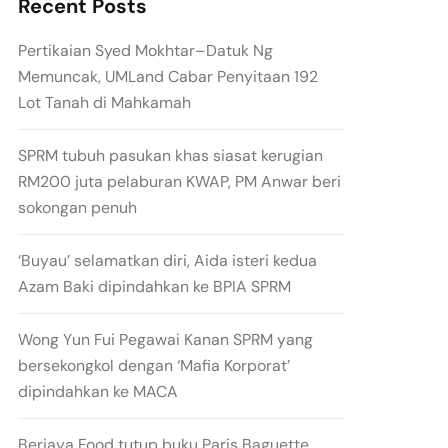
Recent Posts
Pertikaian Syed Mokhtar–Datuk Ng
Memuncak, UMLand Cabar Penyitaan 192
Lot Tanah di Mahkamah
SPRM tubuh pasukan khas siasat kerugian
RM200 juta pelaburan KWAP, PM Anwar beri
sokongan penuh
‘Buyau’ selamatkan diri, Aida isteri kedua
Azam Baki dipindahkan ke BPIA SPRM
Wong Yun Fui Pegawai Kanan SPRM yang
bersekongkol dengan ‘Mafia Korporat’
dipindahkan ke MACA
Berjaya Food tutup buku Paris Baguette,