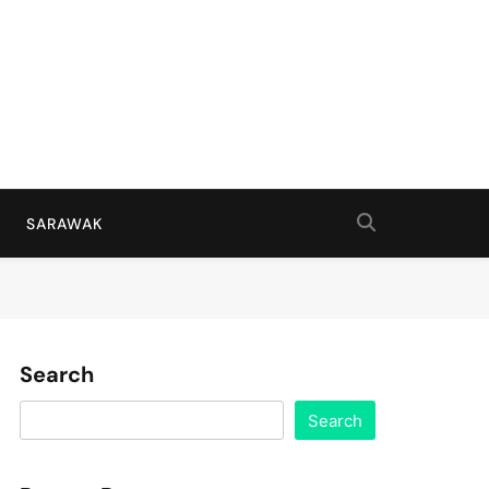
SARAWAK
Search
Search