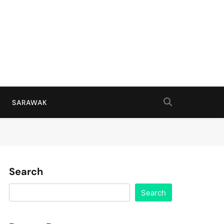
SARAWAK
Search
Search