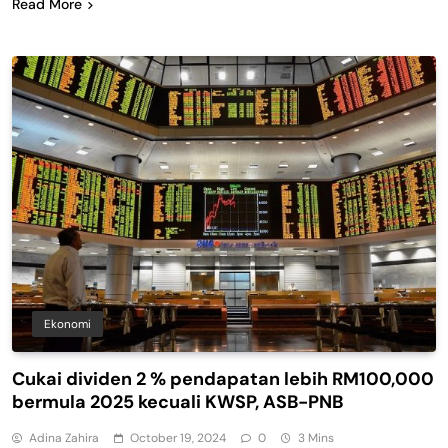
Read More
Ekonomi
Cukai dividen 2 % pendapatan lebih RM100,000
bermula 2025 kecuali KWSP, ASB-PNB
Adina Zahira
October 19, 2024
0
3 Mins