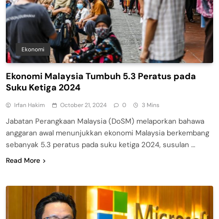
Ekonomi
Ekonomi Malaysia Tumbuh 5.3 Peratus pada
Suku Ketiga 2024
Irfan Hakim
October 21, 2024
0
3 Mins
Jabatan Perangkaan Malaysia (DoSM) melaporkan bahawa
anggaran awal menunjukkan ekonomi Malaysia berkembang
sebanyak 5.3 peratus pada suku ketiga 2024, susulan …
Read More