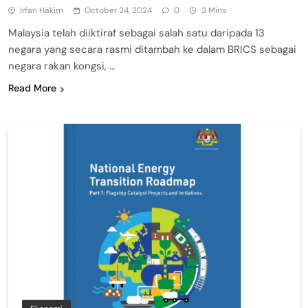
Irfan Hakim
October 24, 2024
0
3 Mins
Malaysia telah diiktiraf sebagai salah satu daripada 13
negara yang secara rasmi ditambah ke dalam BRICS sebagai
negara rakan kongsi, …
Read More