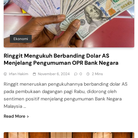
Ekonomi
Ringgit Mengukuh Berbanding Dolar AS
Menjelang Pengumuman OPR Bank Negara
Irfan Hakim
November 6, 2024
0
2 Mins
Ringgit meneruskan pengukuhannya berbanding dolar AS
pada pembukaan dagangan pagi Rabu, didorong oleh
sentimen positif menjelang pengumuman Bank Negara
Malaysia …
Read More