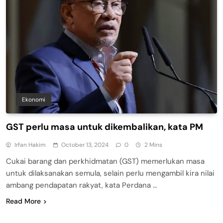
Ekonomi
GST perlu masa untuk dikembalikan, kata PM
Irfan Hakim
October 13, 2024
0
2 Mins
Cukai barang dan perkhidmatan (GST) memerlukan masa
untuk dilaksanakan semula, selain perlu mengambil kira nilai
ambang pendapatan rakyat, kata Perdana …
Read More