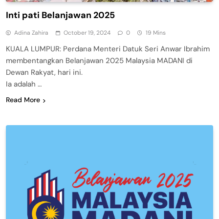
Inti pati Belanjawan 2025
Adina Zahira
October 19, 2024
0
19 Mins
KUALA LUMPUR: Perdana Menteri Datuk Seri Anwar Ibrahim
membentangkan Belanjawan 2025 Malaysia MADANI di
Dewan Rakyat, hari ini.
Ia adalah …
Read More