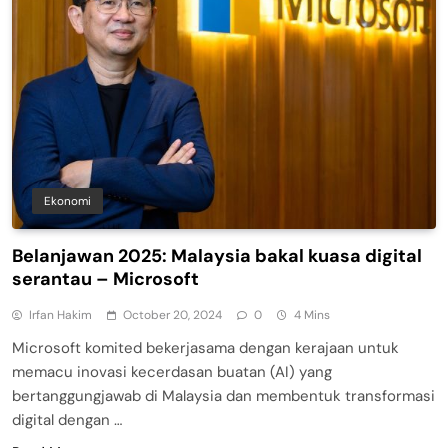
Ekonomi
Belanjawan 2025: Malaysia bakal kuasa digital
serantau – Microsoft
Irfan Hakim
October 20, 2024
0
4 Mins
Microsoft komited bekerjasama dengan kerajaan untuk
memacu inovasi kecerdasan buatan (AI) yang
bertanggungjawab di Malaysia dan membentuk transformasi
digital dengan …