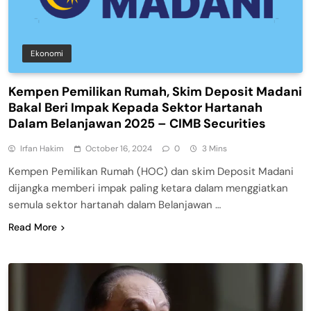
Ekonomi
Kempen Pemilikan Rumah, Skim Deposit Madani
Bakal Beri Impak Kepada Sektor Hartanah
Dalam Belanjawan 2025 – CIMB Securities
Irfan Hakim
October 16, 2024
0
3 Mins
Kempen Pemilikan Rumah (HOC) dan skim Deposit Madani
dijangka memberi impak paling ketara dalam menggiatkan
semula sektor hartanah dalam Belanjawan …
Read More