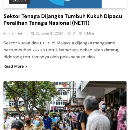
Ekonomi
Sektor Tenaga Dijangka Tumbuh Kukuh Dipacu
Peralihan Tenaga Nasional (NETR)
Irfan Hakim
October 21, 2024
0
5 Mins
Sektor kuasa dan utiliti di Malaysia dijangka mengalami
pertumbuhan kukuh untuk beberapa dekad akan datang,
didorong terutamanya oleh pelaksanaan elan …
Read More