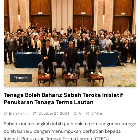
Ekonomi
Tenaga Boleh Baharu: Sabah Teroka Inisiatif
Penukaran Tenaga Terma Lautan
Irfan Hakim
October 24, 2024
0
3 Mins
Sabah kini melangkah lebih jauh dalam pembangunan tenaga
boleh baharu dengan menumpukan perhatian kepada
Inisiatif Penukaran Tenaga Terma Lautan (OTEC). …