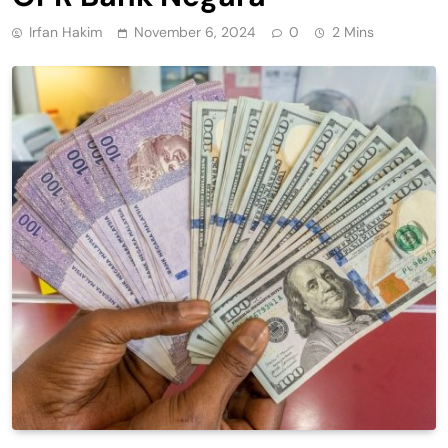
Irfan Hakim
November 6, 2024
0
2 Mins