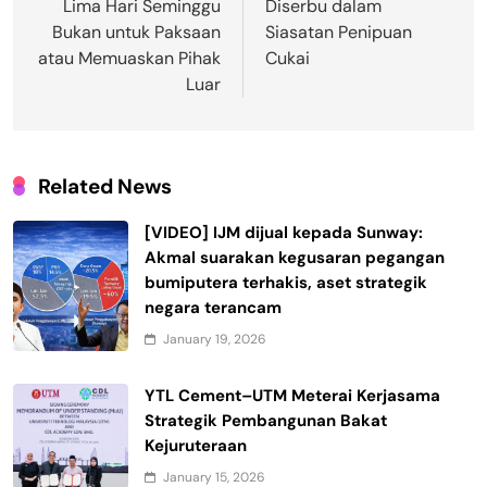
Lima Hari Seminggu
Diserbu dalam
Bukan untuk Paksaan
Siasatan Penipuan
atau Memuaskan Pihak
Cukai
Luar
Related News
[VIDEO] IJM dijual kepada Sunway:
Akmal suarakan kegusaran pegangan
bumiputera terhakis, aset strategik
negara terancam
January 19, 2026
YTL Cement–UTM Meterai Kerjasama
Strategik Pembangunan Bakat
Kejuruteraan
January 15, 2026