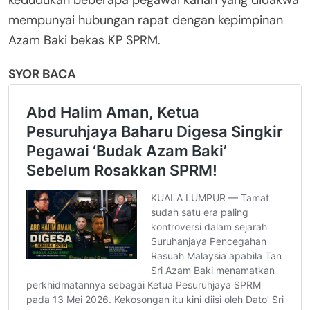
kedudukan beberapa pegawai kanan yang didakwa
mempunyai hubungan rapat dengan kepimpinan
Azam Baki bekas KP SPRM.
SYOR BACA