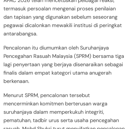
APAC 2026 telah mencetuskan pelbagai reaksi,
termasuk persoalan mengenai proses penilaian
dan tapisan yang digunakan sebelum seseorang
pegawai dicalonkan mewakili institusi di peringkat
antarabangsa.
Pencalonan itu diumumkan oleh Suruhanjaya
Pencegahan Rasuah Malaysia (SPRM) bersama tiga
lagi penyertaan yang berjaya disenaraikan sebagai
finalis dalam empat kategori utama anugerah
berkenaan.
Menurut SPRM, pencalonan tersebut
mencerminkan komitmen berterusan warga
suruhanjaya dalam memperkukuh integriti,
pematuhan, tadbir urus serta usaha pencegahan
rasuah. Mohd Shukri turut menyifatkan pencalonan