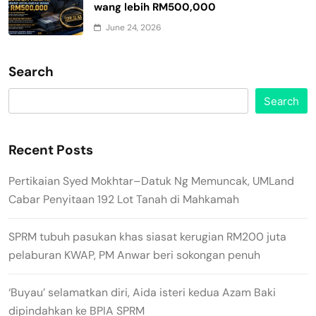
wang lebih RM500,000
June 24, 2026
Search
Search
Recent Posts
Pertikaian Syed Mokhtar–Datuk Ng Memuncak, UMLand
Cabar Penyitaan 192 Lot Tanah di Mahkamah
SPRM tubuh pasukan khas siasat kerugian RM200 juta
pelaburan KWAP, PM Anwar beri sokongan penuh
‘Buyau’ selamatkan diri, Aida isteri kedua Azam Baki
dipindahkan ke BPIA SPRM