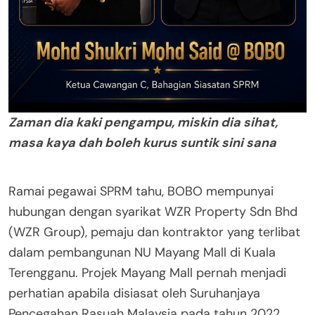
Zaman dia kaki pengampu, miskin dia sihat,
masa kaya dah boleh kurus suntik sini sana
Ramai pegawai SPRM tahu, BOBO mempunyai
hubungan dengan syarikat WZR Property Sdn Bhd
(WZR Group), pemaju dan kontraktor yang terlibat
dalam pembangunan NU Mayang Mall di Kuala
Terengganu. Projek Mayang Mall pernah menjadi
perhatian apabila disiasat oleh Suruhanjaya
Pencegahan Rasuah Malaysia pada tahun 2022