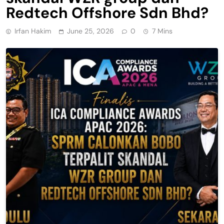
Redtech Offshore Sdn Bhd?
Irfan Hakim
June 25, 2026
0
7 Mins