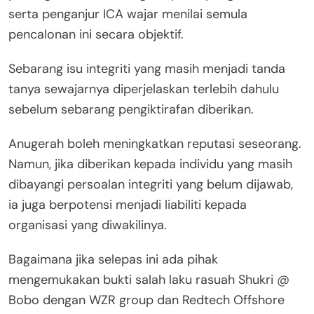
serta penganjur ICA wajar menilai semula
pencalonan ini secara objektif.
Sebarang isu integriti yang masih menjadi tanda
tanya sewajarnya diperjelaskan terlebih dahulu
sebelum sebarang pengiktirafan diberikan.
Anugerah boleh meningkatkan reputasi seseorang.
Namun, jika diberikan kepada individu yang masih
dibayangi persoalan integriti yang belum dijawab,
ia juga berpotensi menjadi liabiliti kepada
organisasi yang diwakilinya.
Bagaimana jika selepas ini ada pihak
mengemukakan bukti salah laku rasuah Shukri @
Bobo dengan WZR group dan Redtech Offshore