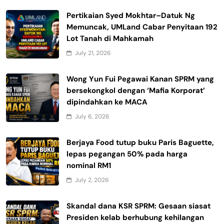
Pertikaian Syed Mokhtar–Datuk Ng
Memuncak, UMLand Cabar Penyitaan 192
Lot Tanah di Mahkamah
July 21, 2026
Wong Yun Fui Pegawai Kanan SPRM yang
bersekongkol dengan ‘Mafia Korporat’
dipindahkan ke MACA
July 6, 2026
Berjaya Food tutup buku Paris Baguette,
lepas pegangan 50% pada harga
nominal RM1
July 2, 2026
Skandal dana KSR SPRM: Gesaan siasat
Presiden kelab berhubung kehilangan