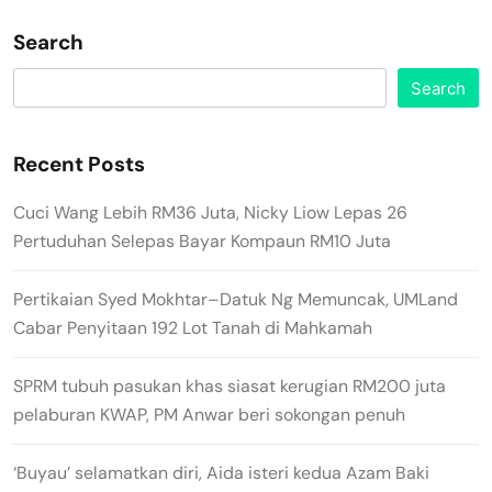
Search
Search
Recent Posts
Cuci Wang Lebih RM36 Juta, Nicky Liow Lepas 26
Pertuduhan Selepas Bayar Kompaun RM10 Juta
Pertikaian Syed Mokhtar–Datuk Ng Memuncak, UMLand
Cabar Penyitaan 192 Lot Tanah di Mahkamah
SPRM tubuh pasukan khas siasat kerugian RM200 juta
pelaburan KWAP, PM Anwar beri sokongan penuh
‘Buyau’ selamatkan diri, Aida isteri kedua Azam Baki