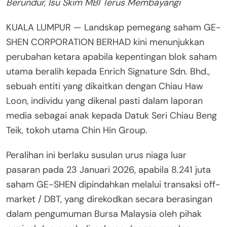
Berundur, Isu Skim MBI Terus Membayangi
KUALA LUMPUR — Landskap pemegang saham GE-
SHEN CORPORATION BERHAD kini menunjukkan
perubahan ketara apabila kepentingan blok saham
utama beralih kepada Enrich Signature Sdn. Bhd.,
sebuah entiti yang dikaitkan dengan Chiau Haw
Loon, individu yang dikenal pasti dalam laporan
media sebagai anak kepada Datuk Seri Chiau Beng
Teik, tokoh utama Chin Hin Group.
Peralihan ini berlaku susulan urus niaga luar
pasaran pada 23 Januari 2026, apabila 8.241 juta
saham GE-SHEN dipindahkan melalui transaksi off-
market / DBT, yang direkodkan secara berasingan
dalam pengumuman Bursa Malaysia oleh pihak