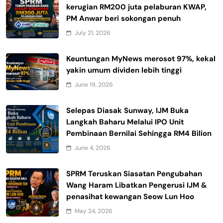
kerugian RM200 juta pelaburan KWAP,
PM Anwar beri sokongan penuh
July 21, 2026
Keuntungan MyNews merosot 97%, kekal
yakin umum dividen lebih tinggi
June 19, 2026
Selepas Diasak Sunway, IJM Buka
Langkah Baharu Melalui IPO Unit
Pembinaan Bernilai Sehingga RM4 Bilion
June 4, 2026
SPRM Teruskan Siasatan Pengubahan
Wang Haram Libatkan Pengerusi IJM &
penasihat kewangan Seow Lun Hoo
May 24, 2026