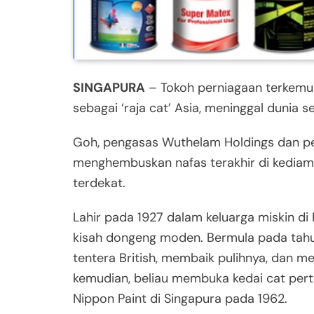
SINGAPURA
– Tokoh perniagaan terkemuk
sebagai ‘raja cat’ Asia, meninggal dunia 
Goh, pengasas Wuthelam Holdings dan pe
menghembuskan nafas terakhir di kediamann
terdekat.
Lahir pada 1927 dalam keluarga miskin di
kisah dongeng moden. Bermula pada tahun
tentera British, membaik pulihnya, dan m
kemudian, beliau membuka kedai cat pert
Nippon Paint di Singapura pada 1962.