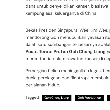
dana untuk penyelidikan kanser, biasiswa
kampung asal keluarganya di China.
Bekas Presiden Singapura, Wee Kim Wee,
mendorong Goh menubuhkan yayasan itu
Salah satu sumbangan terbesarnya adal
Pusat Terapi Proton Goh Cheng Liang
y
mercu tanda dalam rawatan kanser di neg
Pemergian beliau meninggalkan legasi be
dunia perniagaan dan filantropi, membuk
perjalanan hidup.
Tagged:
Goh Cheng Liang
Goh Foundation