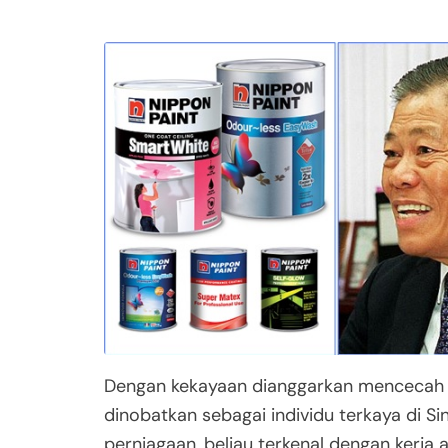
Dengan kekayaan dianggarkan menceca
dinobatkan sebagai individu terkaya di S
perniagaan, beliau terkenal dengan kerja 