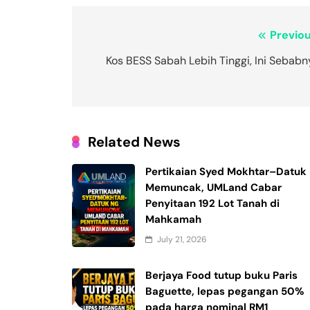
Post
Previou
navigation
Kos BESS Sabah Lebih Tinggi, Ini Sebabn
Related News
Pertikaian Syed Mokhtar–Datuk
Memuncak, UMLand Cabar
Penyitaan 192 Lot Tanah di
Mahkamah
July 21, 2026
Berjaya Food tutup buku Paris
Baguette, lepas pegangan 50%
pada harga nominal RM1