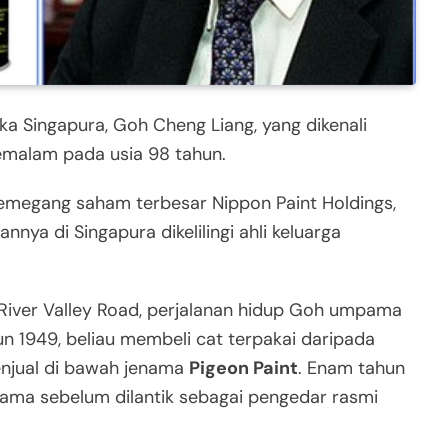
a Singapura, Goh Cheng Liang, yang dikenali
semalam pada usia 98 tahun.
megang saham terbesar Nippon Paint Holdings,
ya di Singapura dikelilingi ahli keluarga
 River Valley Road, perjalanan hidup Goh umpama
 1949, beliau membeli cat terpakai daripada
enjual di bawah jenama
Pigeon Paint
. Enam tahun
ama sebelum dilantik sebagai pengedar rasmi