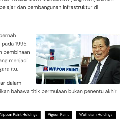
 pelajar dan pembangunan infrastruktur di
 pernah
 pada 1995.
ah pembinaan
ang menjadi
ara itu.
sar dalam
tikan bahawa titik permulaan bukan penentu akhir
Nippon Paint Holdings
Pigeon Paint
Wuthelam Holdings