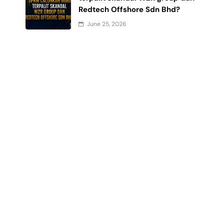
Redtech Offshore Sdn Bhd?
June 25, 2026