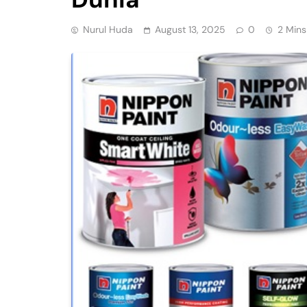
Nurul Huda
August 13, 2025
0
2 Mins