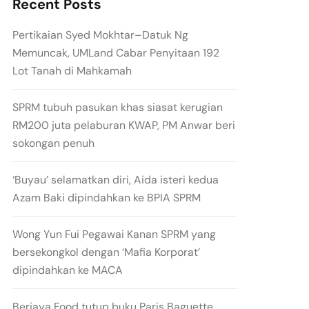
Recent Posts
Pertikaian Syed Mokhtar–Datuk Ng
Memuncak, UMLand Cabar Penyitaan 192
Lot Tanah di Mahkamah
SPRM tubuh pasukan khas siasat kerugian
RM200 juta pelaburan KWAP, PM Anwar beri
sokongan penuh
‘Buyau’ selamatkan diri, Aida isteri kedua
Azam Baki dipindahkan ke BPIA SPRM
Wong Yun Fui Pegawai Kanan SPRM yang
bersekongkol dengan ‘Mafia Korporat’
dipindahkan ke MACA
Berjaya Food tutup buku Paris Baguette,