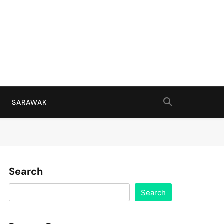
SARAWAK
Search
Search