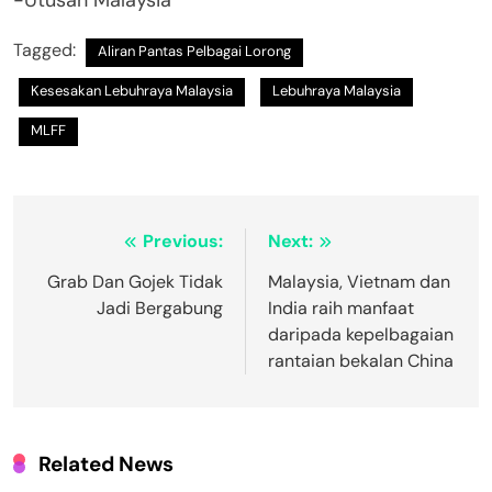
Tagged:
Aliran Pantas Pelbagai Lorong
Kesesakan Lebuhraya Malaysia
Lebuhraya Malaysia
MLFF
Post
Previous:
Next:
navigation
Grab Dan Gojek Tidak
Malaysia, Vietnam dan
Jadi Bergabung
India raih manfaat
daripada kepelbagaian
rantaian bekalan China
Related News