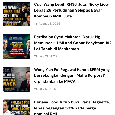
Cuci Wang Lebih RM36 Juta, Nicky Liow
Lepas 26 Pertuduhan Selepas Bayar
Kompaun RM10 Juta
August 8, 2026
Pertikaian Syed Mokhtar–Datuk Ng
Memuncak, UMLand Cabar Penyitaan 192
Lot Tanah di Mahkamah
July 21, 2026
Wong Yun Fui Pegawai Kanan SPRM yang
bersekongkol dengan ‘Mafia Korporat’
dipindahkan ke MACA
July 6, 2026
Berjaya Food tutup buku Paris Baguette,
lepas pegangan 50% pada harga
nominal RM1