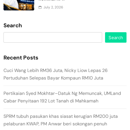
July 2, 2026
Search
Search
Recent Posts
Cuci Wang Lebih RM36 Juta, Nicky Liow Lepas 26
Pertuduhan Selepas Bayar Kompaun RM10 Juta
Pertikaian Syed Mokhtar–Datuk Ng Memuncak, UMLand
Cabar Penyitaan 192 Lot Tanah di Mahkamah
SPRM tubuh pasukan khas siasat kerugian RM200 juta
pelaburan KWAP, PM Anwar beri sokongan penuh