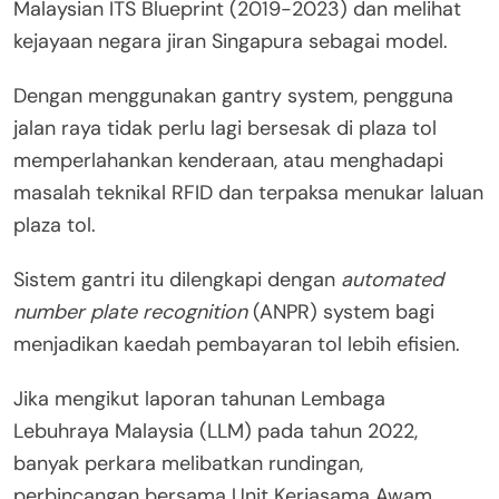
Malaysian ITS Blueprint (2019-2023) dan melihat
kejayaan negara jiran Singapura sebagai model.
Dengan menggunakan gantry system, pengguna
jalan raya tidak perlu lagi bersesak di plaza tol
memperlahankan kenderaan, atau menghadapi
masalah teknikal RFID dan terpaksa menukar laluan
plaza tol.
Sistem gantri itu dilengkapi dengan
automated
number plate recognition
(ANPR) system bagi
menjadikan kaedah pembayaran tol lebih efisien.
Jika mengikut laporan tahunan Lembaga
Lebuhraya Malaysia (LLM) pada tahun 2022,
banyak perkara melibatkan rundingan,
perbincangan bersama Unit Kerjasama Awam