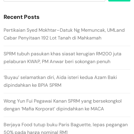
Recent Posts
Pertikaian Syed Mokhtar–Datuk Ng Memuncak, UMLand
Cabar Penyitaan 192 Lot Tanah di Mahkamah
SPRM tubuh pasukan khas siasat kerugian RM200 juta
pelaburan KWAP, PM Anwar beri sokongan penuh
‘Buyau’ selamatkan diri, Aida isteri kedua Azam Baki
dipindahkan ke BPIA SPRM
Wong Yun Fui Pegawai Kanan SPRM yang bersekongkol
dengan ‘Mafia Korporat’ dipindahkan ke MACA
Berjaya Food tutup buku Paris Baguette, lepas pegangan
50% pada harga nominal RM1