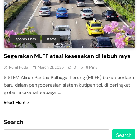
Laporan Khas
Utama
Segerakan MLFF atasi kesesakan di lebuh raya
Nurul Huda
March 21, 2025
0
8 Mins
SISTEM Aliran Pantas Pelbagai Lorong (MLFF) bukan perkara
baru dalam pengoperasian sistem kutipan tol, di peringkat
global ia dikenali sebagai …
Read More
Search
Search