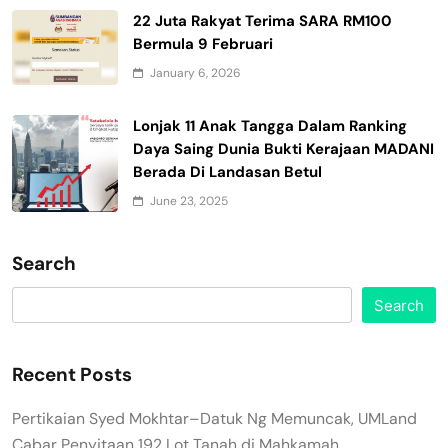
22 Juta Rakyat Terima SARA RM100
Bermula 9 Februari
January 6, 2026
Lonjak 11 Anak Tangga Dalam Ranking
Daya Saing Dunia Bukti Kerajaan MADANI
Berada Di Landasan Betul
June 23, 2025
Search
Search
Recent Posts
Pertikaian Syed Mokhtar–Datuk Ng Memuncak, UMLand
Cabar Penyitaan 192 Lot Tanah di Mahkamah