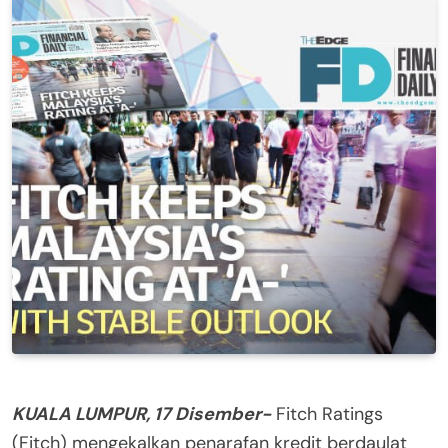
KUALA LUMPUR, 17 Disember-
Fitch Ratings
(Fitch) mengekalkan penarafan kredit berdaulat