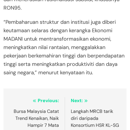
RON95.
“Pembaharuan struktur dan institusi juga diberi
keutamaan selaras dengan kerangka Ekonomi
MADANI untuk mentransformasikan ekonomi,
meningkatkan nilai rantaian, menggalakkan
pekerjaan berkemahiran tinggi dan berpendapatan
tinggi serta meningkatkan produktiviti dan daya
saing negara,” menurut kenyataan itu.
Post
Previous:
Next:
navigation
Bursa Malaysia Catat
Langkah MRCB tarik
Trend Kenaikan, Naik
diri daripada
Hampir 7 Mata
Konsortium HSR KL-SG