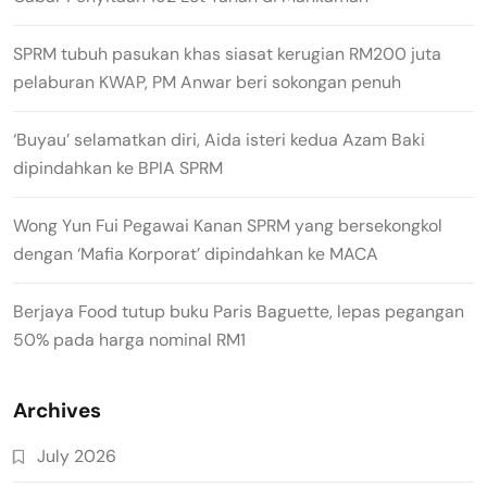
SPRM tubuh pasukan khas siasat kerugian RM200 juta
pelaburan KWAP, PM Anwar beri sokongan penuh
‘Buyau’ selamatkan diri, Aida isteri kedua Azam Baki
dipindahkan ke BPIA SPRM
Wong Yun Fui Pegawai Kanan SPRM yang bersekongkol
dengan ‘Mafia Korporat’ dipindahkan ke MACA
Berjaya Food tutup buku Paris Baguette, lepas pegangan
50% pada harga nominal RM1
Archives
July 2026