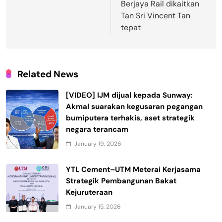
Berjaya Rail dikaitkan
Tan Sri Vincent Tan
tepat
Related News
[VIDEO] IJM dijual kepada Sunway:
Akmal suarakan kegusaran pegangan
bumiputera terhakis, aset strategik
negara terancam
January 19, 2026
YTL Cement–UTM Meterai Kerjasama
Strategik Pembangunan Bakat
Kejuruteraan
January 15, 2026