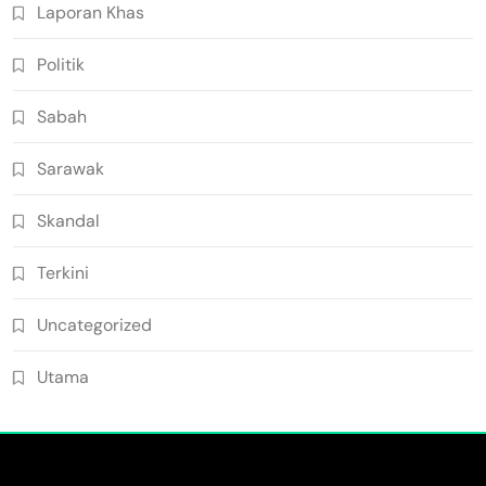
Laporan Khas
Politik
Sabah
Sarawak
Skandal
Terkini
Uncategorized
Utama