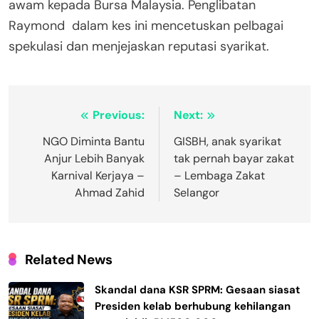
awam kepada Bursa Malaysia. Penglibatan
Raymond dalam kes ini mencetuskan pelbagai
spekulasi dan menjejaskan reputasi syarikat.
Post
Previous:
Next:
navigation
NGO Diminta Bantu
GISBH, anak syarikat
Anjur Lebih Banyak
tak pernah bayar zakat
Karnival Kerjaya –
– Lembaga Zakat
Ahmad Zahid
Selangor
Related News
Skandal dana KSR SPRM: Gesaan siasat
Presiden kelab berhubung kehilangan