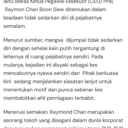
iaitu Bekas Ketua Pegawai Eksekutif (CEO) PHB,
Raymon Chan Boon Siew ditemukan dalam
keadaan tidak sedarkan diri di pejabatnya
semalam.
Menurut sumber, mangsa dijumpai tidak sedarkan
diri dengan sehelai kain putih tergantung di
lehernya di ruang pejabatnya sendiri. Pada
mulanya, kejadian ini disyaki sebagai kes
mencabutnya nyawa sendiri dan Pihak berkuasa
kini sedang menjalankan siasatan lanjut untuk
menentukan motif dan punca sebenar kes
membabitkan ahli perniagaan terbabit.
Menerusi semakan, Raymond Chan merupakan
seorang tokoh yang disegani dalam dunia korporat