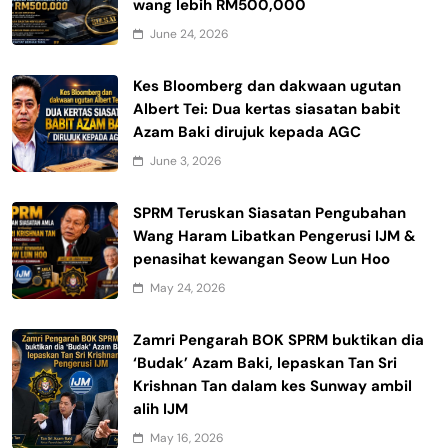
wang lebih RM500,000
June 24, 2026
Kes Bloomberg dan dakwaan ugutan
Albert Tei: Dua kertas siasatan babit
Azam Baki dirujuk kepada AGC
June 3, 2026
SPRM Teruskan Siasatan Pengubahan
Wang Haram Libatkan Pengerusi IJM &
penasihat kewangan Seow Lun Hoo
May 24, 2026
Zamri Pengarah BOK SPRM buktikan dia
‘Budak’ Azam Baki, lepaskan Tan Sri
Krishnan Tan dalam kes Sunway ambil
alih IJM
May 16, 2026