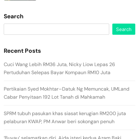
Search
Search
Recent Posts
Cuci Wang Lebih RM36 Juta, Nicky Liow Lepas 26
Pertuduhan Selepas Bayar Kompaun RM10 Juta
Pertikaian Syed Mokhtar–Datuk Ng Memuncak, UMLand
Cabar Penyitaan 192 Lot Tanah di Mahkamah
SPRM tubuh pasukan khas siasat kerugian RM200 juta
pelaburan KWAP, PM Anwar beri sokongan penuh
‘Buyau’ selamatkan diri, Aida isteri kedua Azam Baki