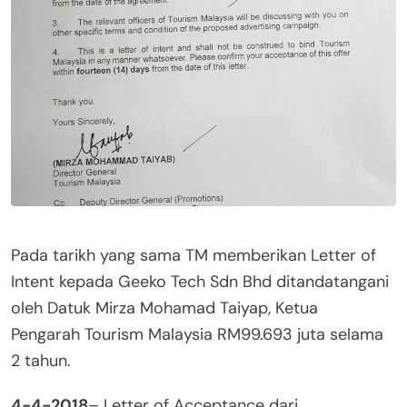
Pada tarikh yang sama TM memberikan Letter of
Intent kepada Geeko Tech Sdn Bhd ditandatangani
oleh Datuk Mirza Mohamad Taiyap, Ketua
Pengarah Tourism Malaysia RM99.693 juta selama
2 tahun.
4-4-2018
– Letter of Acceptance dari