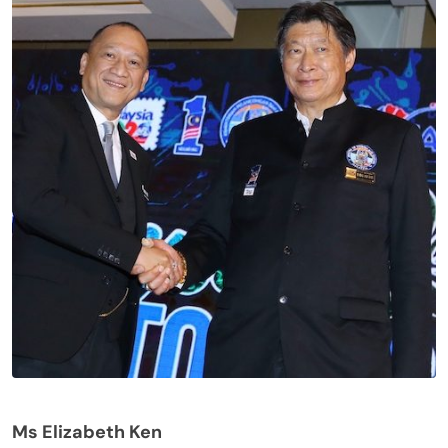
Ms Elizabeth Ken