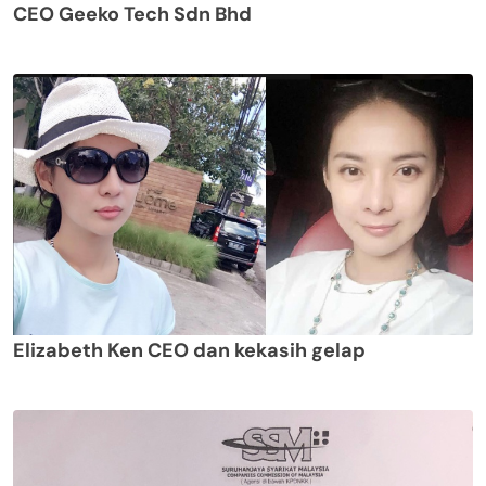
CEO Geeko Tech Sdn Bhd
Elizabeth Ken CEO dan kekasih gelap