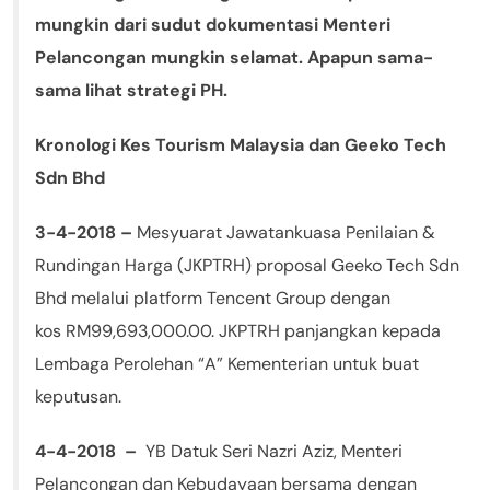
mungkin dari sudut dokumentasi Menteri
Pelancongan mungkin selamat. Apapun sama-
sama lihat strategi PH.
Kronologi Kes Tourism Malaysia dan Geeko Tech
Sdn Bhd
3-4-2018 –
Mesyuarat Jawatankuasa Penilaian &
Rundingan Harga (JKPTRH) proposal Geeko Tech Sdn
Bhd melalui platform Tencent Group dengan
kos RM99,693,000.00. JKPTRH panjangkan kepada
Lembaga Perolehan “A” Kementerian untuk buat
keputusan.
4-4-2018 –
YB Datuk Seri Nazri Aziz, Menteri
Pelancongan dan Kebudayaan bersama dengan