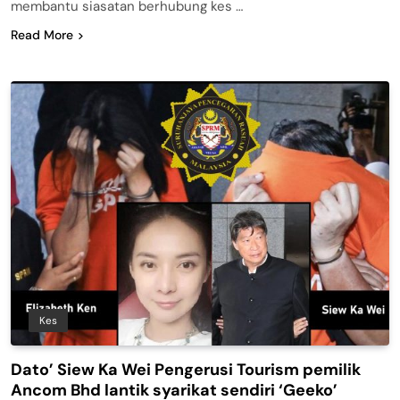
membantu siasatan berhubung kes …
Read More
Kes
Dato’ Siew Ka Wei Pengerusi Tourism pemilik
Ancom Bhd lantik syarikat sendiri ‘Geeko’