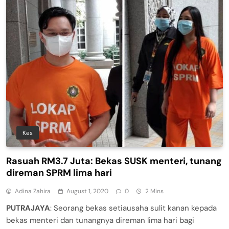
Kes
Rasuah RM3.7 Juta: Bekas SUSK menteri, tunang
direman SPRM lima hari
Adina Zahira
August 1, 2020
0
2 Mins
PUTRAJAYA
: Seorang bekas setiausaha sulit kanan kepada
bekas menteri dan tunangnya direman lima hari bagi