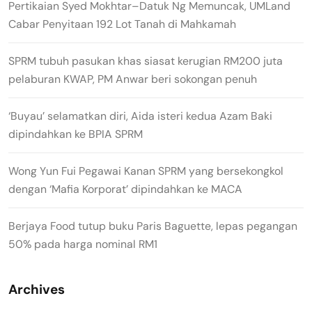
Pertikaian Syed Mokhtar–Datuk Ng Memuncak, UMLand
Cabar Penyitaan 192 Lot Tanah di Mahkamah
SPRM tubuh pasukan khas siasat kerugian RM200 juta
pelaburan KWAP, PM Anwar beri sokongan penuh
‘Buyau’ selamatkan diri, Aida isteri kedua Azam Baki
dipindahkan ke BPIA SPRM
Wong Yun Fui Pegawai Kanan SPRM yang bersekongkol
dengan ‘Mafia Korporat’ dipindahkan ke MACA
Berjaya Food tutup buku Paris Baguette, lepas pegangan
50% pada harga nominal RM1
Archives