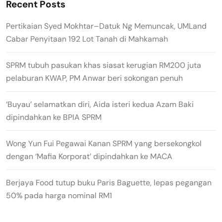
Recent Posts
Pertikaian Syed Mokhtar–Datuk Ng Memuncak, UMLand
Cabar Penyitaan 192 Lot Tanah di Mahkamah
SPRM tubuh pasukan khas siasat kerugian RM200 juta
pelaburan KWAP, PM Anwar beri sokongan penuh
‘Buyau’ selamatkan diri, Aida isteri kedua Azam Baki
dipindahkan ke BPIA SPRM
Wong Yun Fui Pegawai Kanan SPRM yang bersekongkol
dengan ‘Mafia Korporat’ dipindahkan ke MACA
Berjaya Food tutup buku Paris Baguette, lepas pegangan
50% pada harga nominal RM1