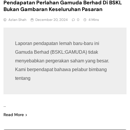
Pendapatan Perlahan Gamuda Berhad Di BSKL
Bukan Gambaran Keseluruhan Pasaran
Azlan Shah
December 20, 2024
0
4 Mins
Laporan pendapatan lemah baru-baru ini 
Gamuda Berhad (BSKL:GAMUDA) tidak 
menyebabkan pergerakan saham yang besar. 
Kami berpendapat bahawa pelabur bimbang 
tentang 
…
Read More