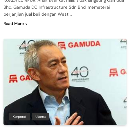
KUALA LUMPUR: Anak syarikat milik tidak langsung Gamuda
Bhd, Gamuda DC Infrastructure Sdn Bhd, memeterai
perjanjian jual beli dengan West …
Read More
Korporat
Utama