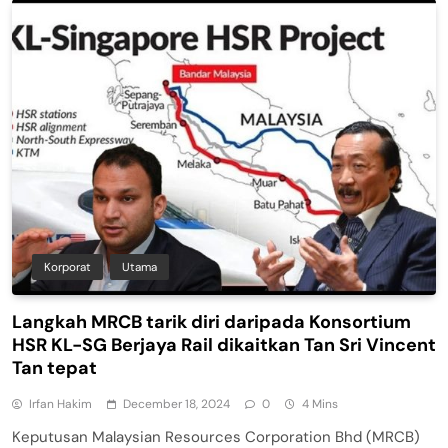
Korporat
Utama
Langkah MRCB tarik diri daripada Konsortium
HSR KL-SG Berjaya Rail dikaitkan Tan Sri Vincent
Tan tepat
Irfan Hakim
December 18, 2024
0
4 Mins
Keputusan Malaysian Resources Corporation Bhd (MRCB)