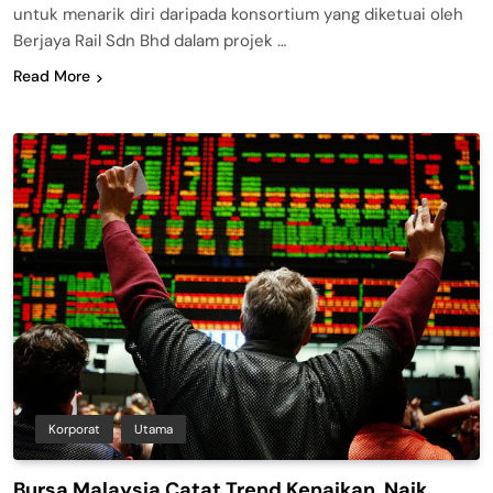
untuk menarik diri daripada konsortium yang diketuai oleh
Berjaya Rail Sdn Bhd dalam projek …
Read More
Korporat
Utama
Bursa Malaysia Catat Trend Kenaikan, Naik