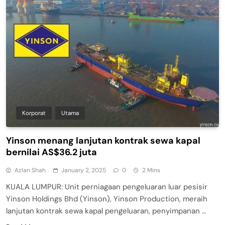
Korporat
Utama
Yinson menang lanjutan kontrak sewa kapal
bernilai AS$36.2 juta
Azlan Shah
January 2, 2025
0
2 Mins
KUALA LUMPUR: Unit perniagaan pengeluaran luar pesisir
Yinson Holdings Bhd (Yinson), Yinson Production, meraih
lanjutan kontrak sewa kapal pengeluaran, penyimpanan …