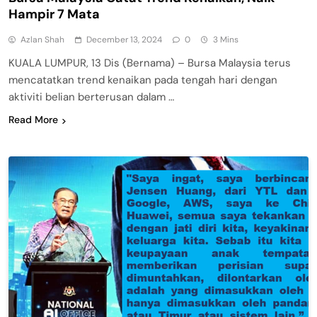
Hampir 7 Mata
Azlan Shah
December 13, 2024
0
3 Mins
KUALA LUMPUR, 13 Dis (Bernama) – Bursa Malaysia terus
mencatatkan trend kenaikan pada tengah hari dengan
aktiviti belian berterusan dalam …
Read More