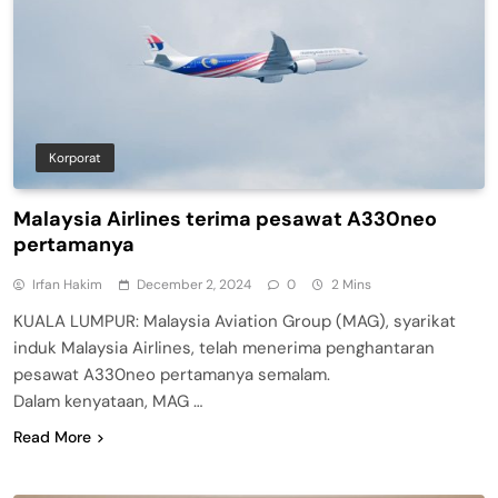
Korporat
Malaysia Airlines terima pesawat A330neo
pertamanya
Irfan Hakim
December 2, 2024
0
2 Mins
KUALA LUMPUR: Malaysia Aviation Group (MAG), syarikat
induk Malaysia Airlines, telah menerima penghantaran
pesawat A330neo pertamanya semalam.
Dalam kenyataan, MAG …
Read More