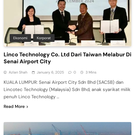
Ekonomi
Korporat
Linco Technology Co. Ltd Dari Taiwan Melabur Di
Senai Airport City
Azlan Shah
January 6, 2025
0
3 Mins
KUALA LUMPUR: Senai Airport City Sdn Bhd (SACSB) dan
Lincotec Technology (Malaysia) Sdn Bhd, anak syarikat milik
penuh Linco Technology …
Read More