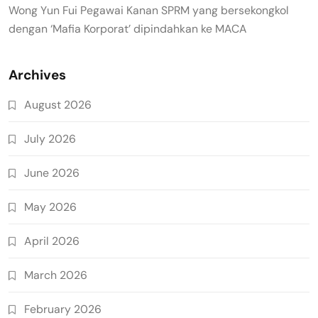
Wong Yun Fui Pegawai Kanan SPRM yang bersekongkol
dengan ‘Mafia Korporat’ dipindahkan ke MACA
Archives
August 2026
July 2026
June 2026
May 2026
April 2026
March 2026
February 2026