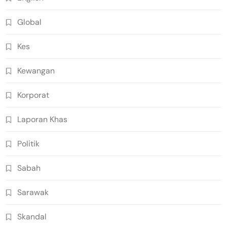
Global
Kes
Kewangan
Korporat
Laporan Khas
Politik
Sabah
Sarawak
Skandal