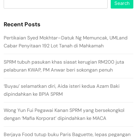
Search
Recent Posts
Pertikaian Syed Mokhtar–Datuk Ng Memuncak, UMLand
Cabar Penyitaan 192 Lot Tanah di Mahkamah
SPRM tubuh pasukan khas siasat kerugian RM200 juta
pelaburan KWAP, PM Anwar beri sokongan penuh
‘Buyau’ selamatkan diri, Aida isteri kedua Azam Baki
dipindahkan ke BPIA SPRM
Wong Yun Fui Pegawai Kanan SPRM yang bersekongkol
dengan ‘Mafia Korporat’ dipindahkan ke MACA
Berjaya Food tutup buku Paris Baguette, lepas pegangan