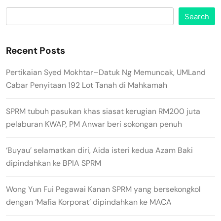
Search
Recent Posts
Pertikaian Syed Mokhtar–Datuk Ng Memuncak, UMLand
Cabar Penyitaan 192 Lot Tanah di Mahkamah
SPRM tubuh pasukan khas siasat kerugian RM200 juta
pelaburan KWAP, PM Anwar beri sokongan penuh
‘Buyau’ selamatkan diri, Aida isteri kedua Azam Baki
dipindahkan ke BPIA SPRM
Wong Yun Fui Pegawai Kanan SPRM yang bersekongkol
dengan ‘Mafia Korporat’ dipindahkan ke MACA