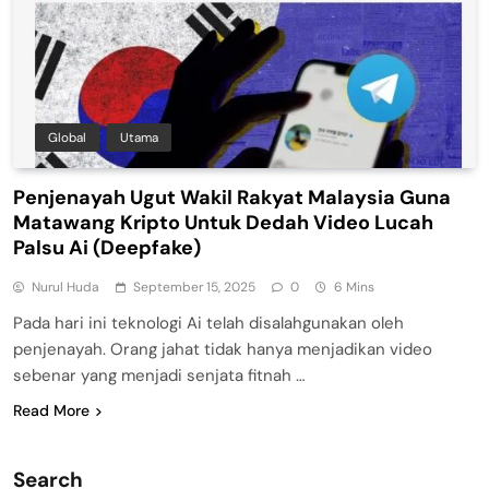
Global
Utama
Penjenayah Ugut Wakil Rakyat Malaysia Guna
Matawang Kripto Untuk Dedah Video Lucah
Palsu Ai (Deepfake)
Nurul Huda
September 15, 2025
0
6 Mins
Pada hari ini teknologi Ai telah disalahgunakan oleh
penjenayah. Orang jahat tidak hanya menjadikan video
sebenar yang menjadi senjata fitnah …
Read More
Search