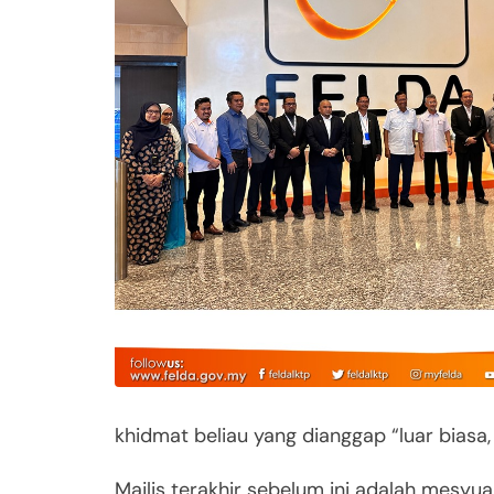
khidmat beliau yang dianggap “luar biasa,
Majlis terakhir sebelum ini adalah mesyu