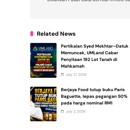
Related News
Pertikaian Syed Mokhtar–Datuk
Memuncak, UMLand Cabar
Penyitaan 192 Lot Tanah di
Mahkamah
July 21, 2026
Berjaya Food tutup buku Paris
Baguette, lepas pegangan 50%
pada harga nominal RM1
July 2, 2026