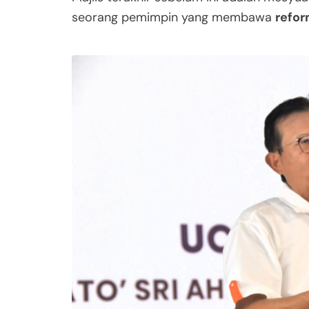
seorang pemimpin yang membawa
refor