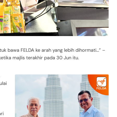
tuk bawa FELDA ke arah yang lebih dihormati…” –
tika majlis terakhir pada 30 Jun itu.
,
ulai
ri