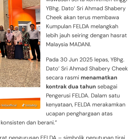
YBhg. Dato’ Sri Ahmad Shabery
Cheek akan terus membawa
Kumpulan FELDA melangkah
lebih jauh seiring dengan hasrat
Malaysia MADANI.
Pada 30 Jun 2025 lepas, YBhg.
Dato’ Sri Ahmad Shabery Cheek
secara rasmi
menamatkan
kontrak dua tahun
sebagai
Pengerusi FELDA. Dalam satu
kenyataan, FELDA merakamkan
ucapan penghargaan atas
 konsisten dan berani.”
arat pengurusan FELDA – simbolik penutupan tirai