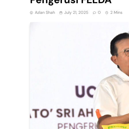
Azlan Shah
July 21, 2025
0
2 Mins