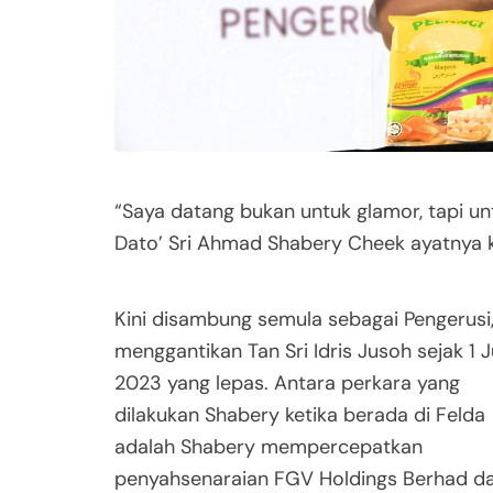
“Saya datang bukan untuk glamor, tapi un
Dato’ Sri Ahmad Shabery Cheek ayatnya ke
Kini disambung semula sebagai Pengerusi
menggantikan Tan Sri Idris Jusoh sejak 1 J
2023 yang lepas. Antara perkara yang
dilakukan Shabery ketika berada di Felda
adalah Shabery mempercepatkan
penyahsenaraian FGV Holdings Berhad da