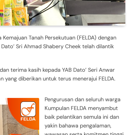
 Kemajuan Tanah Persekutuan (FELDA) dengan
ato’ Sri Ahmad Shabery Cheek telah dilantik
dan terima kasih kepada YAB Dato’ Seri Anwar
n yang diberikan untuk terus menerajui FELDA.
Pengurusan dan seluruh warga
Kumpulan FELDA menyambut
baik pelantikan semula ini dan
yakin bahawa pengalaman,
wawasan serta komitmen tinggi