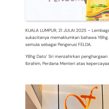
KUALA LUMPUR, 21 JULAI 2025 – Lembaga
sukacitanya memaklumkan bahawa YBhg. D
semula sebagai Pengerusi FELDA.
YBhg Dato’ Sri menzahirkan penghargaan 
Ibrahim, Perdana Menteri atas kepercayaa