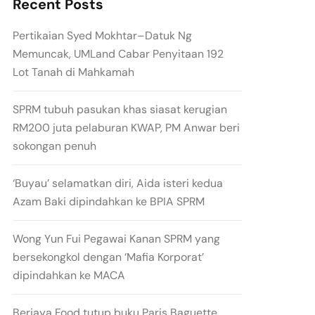
Recent Posts
Pertikaian Syed Mokhtar–Datuk Ng
Memuncak, UMLand Cabar Penyitaan 192
Lot Tanah di Mahkamah
SPRM tubuh pasukan khas siasat kerugian
RM200 juta pelaburan KWAP, PM Anwar beri
sokongan penuh
‘Buyau’ selamatkan diri, Aida isteri kedua
Azam Baki dipindahkan ke BPIA SPRM
Wong Yun Fui Pegawai Kanan SPRM yang
bersekongkol dengan ‘Mafia Korporat’
dipindahkan ke MACA
Berjaya Food tutup buku Paris Baguette,