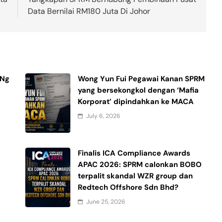
Data Bernilai RM180 Juta Di Johor
 Ng
Wong Yun Fui Pegawai Kanan SPRM
yang bersekongkol dengan ‘Mafia
Korporat’ dipindahkan ke MACA
July 6, 2026
Finalis ICA Compliance Awards
APAC 2026: SPRM calonkan BOBO
terpalit skandal WZR group dan
Redtech Offshore Sdn Bhd?
June 25, 2026