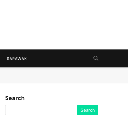
SARAWAK
Search
Search