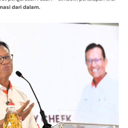
masi dari dalam
.