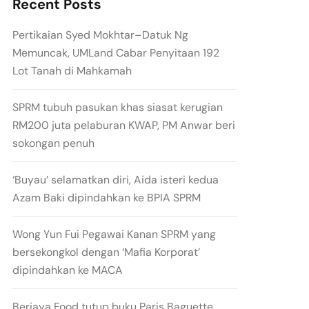
Recent Posts
Pertikaian Syed Mokhtar–Datuk Ng
Memuncak, UMLand Cabar Penyitaan 192
Lot Tanah di Mahkamah
SPRM tubuh pasukan khas siasat kerugian
RM200 juta pelaburan KWAP, PM Anwar beri
sokongan penuh
‘Buyau’ selamatkan diri, Aida isteri kedua
Azam Baki dipindahkan ke BPIA SPRM
Wong Yun Fui Pegawai Kanan SPRM yang
bersekongkol dengan ‘Mafia Korporat’
dipindahkan ke MACA
Berjaya Food tutup buku Paris Baguette,