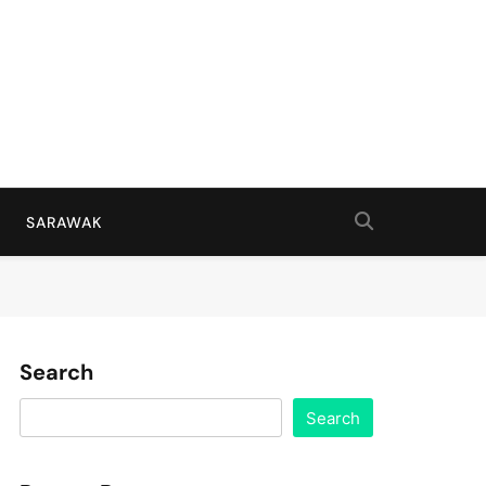
SARAWAK
Search
Search