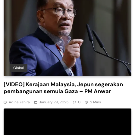
Global
[VIDEO] Kerajaan Malaysia, Jepun segerakan
pembangunan semula Gaza – PM Anwar
Adina Zahira
January 29, 2025
0
2 Mins