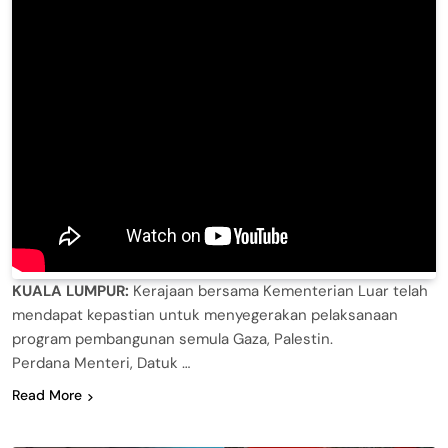
KUALA LUMPUR:
Kerajaan bersama Kementerian Luar telah
mendapat kepastian untuk menyegerakan pelaksanaan
program pembangunan semula Gaza, Palestin.
Perdana Menteri, Datuk …
Read More