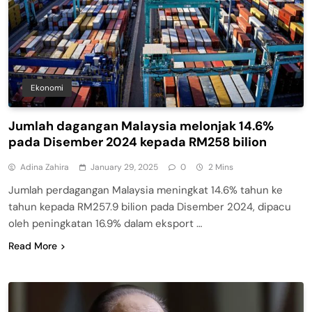
Ekonomi
Jumlah dagangan Malaysia melonjak 14.6%
pada Disember 2024 kepada RM258 bilion
Adina Zahira
January 29, 2025
0
2 Mins
Jumlah perdagangan Malaysia meningkat 14.6% tahun ke
tahun kepada RM257.9 bilion pada Disember 2024, dipacu
oleh peningkatan 16.9% dalam eksport …
Read More