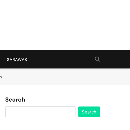
SARAWAK
a
Search
Search