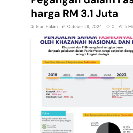
harga RM 3.1 Juta
Irfan Hakim
October 29, 2024
0
5 Mi