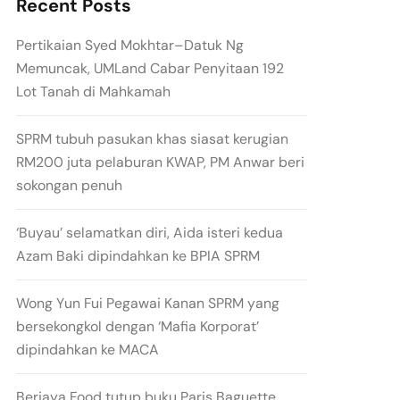
Recent Posts
Pertikaian Syed Mokhtar–Datuk Ng
Memuncak, UMLand Cabar Penyitaan 192
Lot Tanah di Mahkamah
SPRM tubuh pasukan khas siasat kerugian
RM200 juta pelaburan KWAP, PM Anwar beri
sokongan penuh
‘Buyau’ selamatkan diri, Aida isteri kedua
Azam Baki dipindahkan ke BPIA SPRM
Wong Yun Fui Pegawai Kanan SPRM yang
bersekongkol dengan ‘Mafia Korporat’
dipindahkan ke MACA
Berjaya Food tutup buku Paris Baguette,