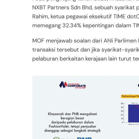
NXBT Partners Sdn Bhd, sebuah syarikat 
Rahim, ketua pegawai eksekutif TIME dotC
memegang 32.34% kepentingan dalam T
MOF menjawab soalan dari Ahli Parlimen 
transaksi tersebut dan jika syarikat-syari
pelaburan berkaitan kerajaan lain turut t