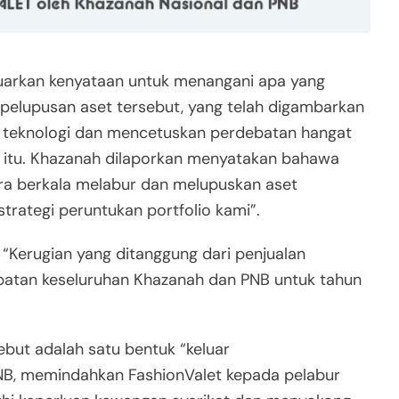
luarkan kenyataan untuk menangani apa yang
 pelupusan aset tersebut, yang telah digambarkan
in teknologi dan mencetuskan perdebatan hangat
si itu. Khazanah dilaporkan menyatakan bahawa
ara berkala melabur dan melupuskan aset
rategi peruntukan portfolio kami”.
“Kerugian yang ditanggung dari penjualan
patan keseluruhan Khazanah dan PNB untuk tahun
ut adalah satu bentuk “keluar
NB, memindahkan FashionValet kepada pelabur