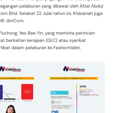
pegangan pelaburan yang dikawal oleh Afzal Abdul
om Bhd. Setakat 22 Julai tahun ini, Khazanah juga
IME dotCom.
Puchong, Yeo Bee Yin, yang meminta perincian
kat berkaitan kerajaan (GLC) atau syarikat
erlibat dalam pelaburan ke FashionValet.