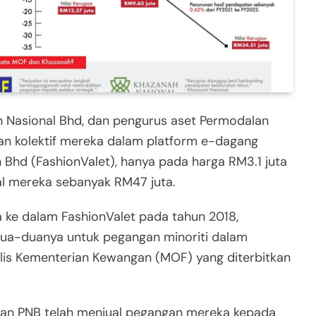
h Nasional Bhd, dan pengurus aset Permodalan
an kolektif mereka dalam platform e-dagang
 Bhd (FashionValet), hanya pada harga RM3.1 juta
al mereka sebanyak RM47 juta.
 ke dalam FashionValet pada tahun 2018,
ua-duanya untuk pegangan minoriti dalam
ulis Kementerian Kewangan (MOF) yang diterbitkan
dan PNB telah menjual pegangan mereka kepada