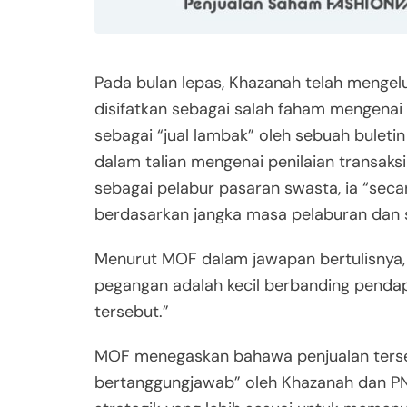
Pada bulan lepas, Khazanah telah menge
disifatkan sebagai salah faham mengenai
sebagai “jual lambak” oleh sebuah bulet
dalam talian mengenai penilaian transak
sebagai pelabur pasaran swasta, ia “sec
berdasarkan jangka masa pelaburan dan st
Menurut MOF dalam jawapan bertulisnya, 
pegangan adalah kecil berbanding penda
tersebut.”
MOF menegaskan bahawa penjualan terseb
bertanggungjawab” oleh Khazanah dan P