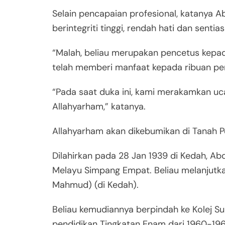
Selain pencapaian profesional, katanya Abd
berintegriti tinggi, rendah hati dan sent
“Malah, beliau merupakan pencetus kepa
telah memberi manfaat kepada ribuan pe
“Pada saat duka ini, kami merakamkan uc
Allahyarham,” katanya.
Allahyarham akan dikebumikan di Tanah Per
Dilahirkan pada 28 Jan 1939 di Kedah, Ab
Melayu Simpang Empat. Beliau melanjutk
Mahmud) (di Kedah).
Beliau kemudiannya berpindah ke Kolej 
pendidikan Tingkatan Enam dari 1960-1961