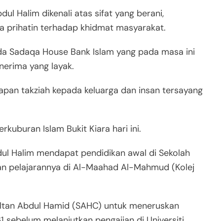
ul Halim dikenali atas sifat yang berani,
iasa prihatin terhadap khidmat masyarakat.
da Sadaqa House Bank Islam yang pada masa ini
nerima yang layak.
apan takziah kepada keluarga dan insan tersayang
kuburan Islam Bukit Kiara hari ini.
dul Halim mendapat pendidikan awal di Sekolah
an pelajarannya di Al-Maahad Al-Mahmud (Kolej
Sultan Abdul Hamid (SAHC) untuk meneruskan
 sebelum melanjutkan pengajian di Universiti