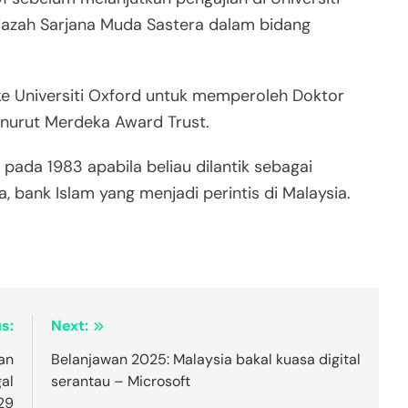
jazah Sarjana Muda Sastera dalam bidang
ke Universiti Oxford untuk memperoleh Doktor
enurut Merdeka Award Trust.
pada 1983 apabila beliau dilantik sebagai
 bank Islam yang menjadi perintis di Malaysia.
s:
Next:
an
Belanjawan 2025: Malaysia bakal kuasa digital
al
serantau – Microsoft
29