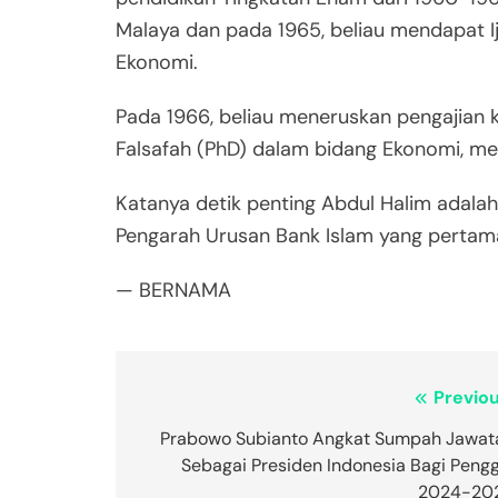
Malaya dan pada 1965, beliau mendapat I
Ekonomi.
Pada 1966, beliau meneruskan pengajian 
Falsafah (PhD) dalam bidang Ekonomi, m
Katanya detik penting Abdul Halim adalah 
Pengarah Urusan Bank Islam yang pertama,
— BERNAMA
Post
Previou
navigation
Prabowo Subianto Angkat Sumpah Jawat
Sebagai Presiden Indonesia Bagi Pengg
2024-20