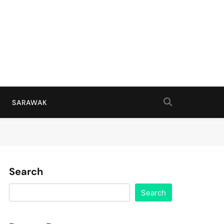
SARAWAK
Search
Search