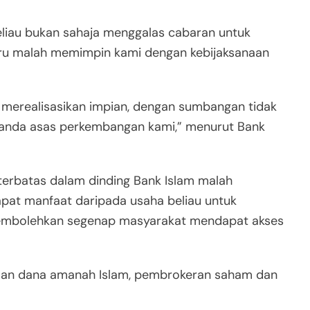
eliau bukan sahaja menggalas cabaran untuk
u malah memimpin kami dengan kebijaksanaan
 merealisasikan impian, dengan sumbangan tidak
enanda asas perkembangan kami,” menurut Bank
terbatas dalam dinding Bank Islam malah
at manfaat daripada usaha beliau untuk
mbolehkan segenap masyarakat mendapat akses
urusan dana amanah Islam, pembrokeran saham dan