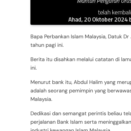
Bapa Perbankan Islam Malaysia, Datuk Dr 
tahun pagi ini.
Berita itu disahkan melalui catatan di l
ini.
Menurut bank itu, Abdul Halim yang meru
adalah seorang pemimpin yang berwawas
Malaysia.
Dedikasi dan semangat perintis beliau 
perjalanan Bank Islam serta meninggalk
industri kewangan Islam Malaysia.