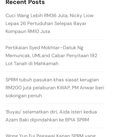
Recent Posts
Cuci Wang Lebih RM36 Juta, Nicky Liow
Lepas 26 Pertuduhan Selepas Bayar
Kompaun RM10 Juta
Pertikaian Syed Mokhtar–Datuk Ng
Memuncak, UMLand Cabar Penyitaan 192
Lot Tanah di Mahkamah
SPRM tubuh pasukan khas siasat kerugian
RM200 juta pelaburan KWAP, PM Anwar beri
sokongan penuh
‘Buyau’ selamatkan diri, Aida isteri kedua
Azam Baki dipindahkan ke BPIA SPRM
Wong Yun Fui Pegawai Kanan SPRM yang