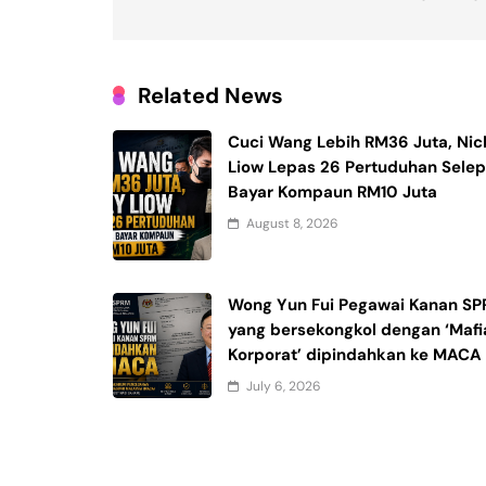
Related News
Cuci Wang Lebih RM36 Juta, Nic
Liow Lepas 26 Pertuduhan Sele
Bayar Kompaun RM10 Juta
August 8, 2026
Wong Yun Fui Pegawai Kanan S
yang bersekongkol dengan ‘Mafi
Korporat’ dipindahkan ke MACA
July 6, 2026