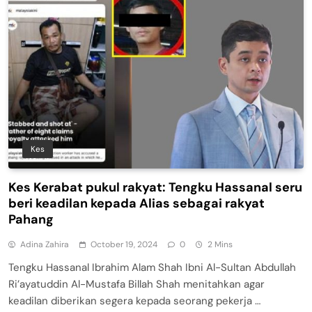
Kes
Kes Kerabat pukul rakyat: Tengku Hassanal seru
beri keadilan kepada Alias sebagai rakyat
Pahang
Adina Zahira
October 19, 2024
0
2 Mins
Tengku Hassanal Ibrahim Alam Shah Ibni Al-Sultan Abdullah
Ri’ayatuddin Al-Mustafa Billah Shah menitahkan agar
keadilan diberikan segera kepada seorang pekerja …