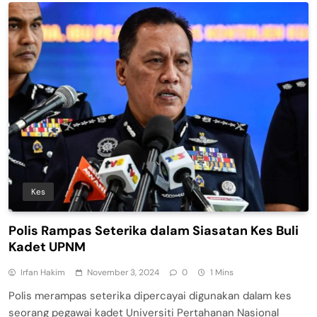
Kes
Polis Rampas Seterika dalam Siasatan Kes Buli
Kadet UPNM
Irfan Hakim
November 3, 2024
0
1 Mins
Polis merampas seterika dipercayai digunakan dalam kes
seorang pegawai kadet Universiti Pertahanan Nasional