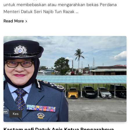
untuk membebaskan atau mengarahkan bekas Perdana
Menteri Datuk Seri Najib Tun Razak …
Read More
Kes
Kastam nafi Datuk Anis Ketua Pengarahnya