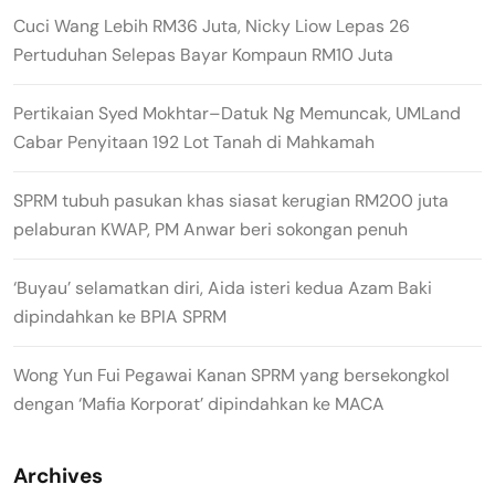
Cuci Wang Lebih RM36 Juta, Nicky Liow Lepas 26
Pertuduhan Selepas Bayar Kompaun RM10 Juta
Pertikaian Syed Mokhtar–Datuk Ng Memuncak, UMLand
Cabar Penyitaan 192 Lot Tanah di Mahkamah
SPRM tubuh pasukan khas siasat kerugian RM200 juta
pelaburan KWAP, PM Anwar beri sokongan penuh
‘Buyau’ selamatkan diri, Aida isteri kedua Azam Baki
dipindahkan ke BPIA SPRM
Wong Yun Fui Pegawai Kanan SPRM yang bersekongkol
dengan ‘Mafia Korporat’ dipindahkan ke MACA
Archives