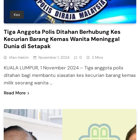
Kes
Tiga Anggota Polis Ditahan Berhubung Kes
Kecurian Barang Kemas Wanita Meninggal
Dunia di Setapak
Irfan Hakim
November 1, 2024
0
2 Mins
KUALA LUMPUR, 1 November 2024 – Tiga anggota polis
ditahan bagi membantu siasatan kes kecurian barang kemas
milik seorang wanita …
Read More