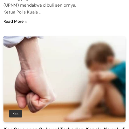
(UPNM) mendakwa dibuli seniornya.
Ketua Polis Kuala …
Read More
Kes