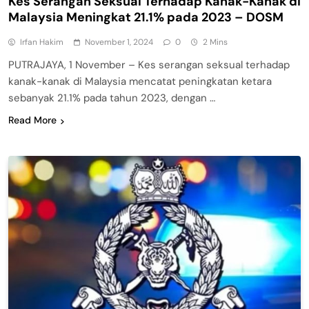
Kes Serangan Seksual Terhadap Kanak-Kanak di
Malaysia Meningkat 21.1% pada 2023 – DOSM
Irfan Hakim
November 1, 2024
0
2 Mins
PUTRAJAYA, 1 November – Kes serangan seksual terhadap
kanak-kanak di Malaysia mencatat peningkatan ketara
sebanyak 21.1% pada tahun 2023, dengan …
Read More