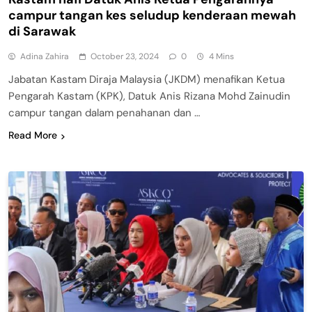
campur tangan kes seludup kenderaan mewah
di Sarawak
Adina Zahira
October 23, 2024
0
4 Mins
Jabatan Kastam Diraja Malaysia (JKDM) menafikan Ketua
Pengarah Kastam (KPK), Datuk Anis Rizana Mohd Zainudin
campur tangan dalam penahanan dan …
Read More