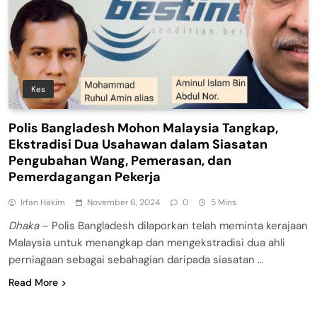
Kes
Polis Bangladesh Mohon Malaysia Tangkap,
Ekstradisi Dua Usahawan dalam Siasatan
Pengubahan Wang, Pemerasan, dan
Pemerdagangan Pekerja
Irfan Hakim
November 6, 2024
0
5 Mins
Dhaka
– Polis Bangladesh dilaporkan telah meminta kerajaan
Malaysia untuk menangkap dan mengekstradisi dua ahli
perniagaan sebagai sebahagian daripada siasatan …
Read More