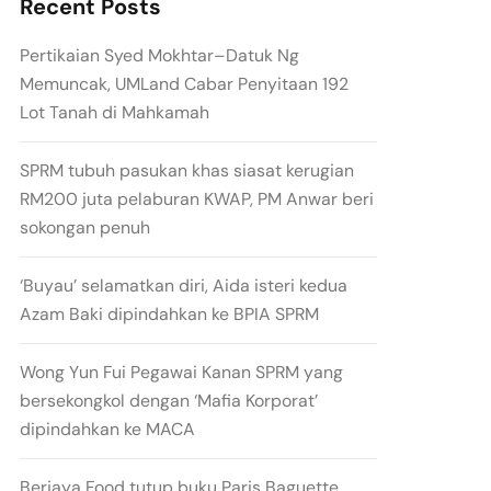
Recent Posts
Pertikaian Syed Mokhtar–Datuk Ng
Memuncak, UMLand Cabar Penyitaan 192
Lot Tanah di Mahkamah
SPRM tubuh pasukan khas siasat kerugian
RM200 juta pelaburan KWAP, PM Anwar beri
sokongan penuh
‘Buyau’ selamatkan diri, Aida isteri kedua
Azam Baki dipindahkan ke BPIA SPRM
Wong Yun Fui Pegawai Kanan SPRM yang
bersekongkol dengan ‘Mafia Korporat’
dipindahkan ke MACA
Berjaya Food tutup buku Paris Baguette,