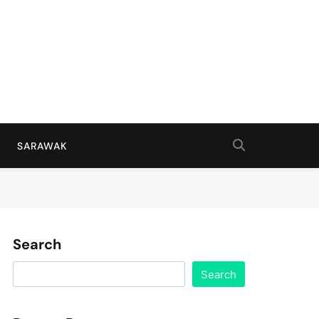
SARAWAK
Search
Search