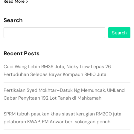
Read More
Search
Search
Recent Posts
Cuci Wang Lebih RM36 Juta, Nicky Liow Lepas 26
Pertuduhan Selepas Bayar Kompaun RM10 Juta
Pertikaian Syed Mokhtar–Datuk Ng Memuncak, UMLand
Cabar Penyitaan 192 Lot Tanah di Mahkamah
SPRM tubuh pasukan khas siasat kerugian RM200 juta
pelaburan KWAP, PM Anwar beri sokongan penuh