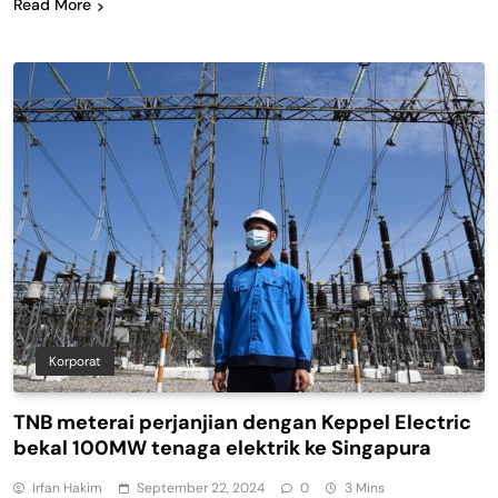
Read More
Korporat
TNB meterai perjanjian dengan Keppel Electric
bekal 100MW tenaga elektrik ke Singapura
Irfan Hakim
September 22, 2024
0
3 Mins