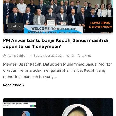
Politik
PM Anwar bantu banjir Kedah, Sanusi masih di
Jepun terus ‘honeymoon’
Adina Zahira
September 22, 2024
0
3 Mins
Menteri Besar Kedah, Datuk Seri Muhammad Sanusi Md Nor
dikecam kerana tidak mengutamakan rakyat Kedah yang
menerima musibah itu yang …
Read More