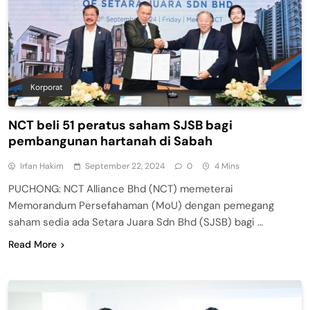
Korporat
NCT beli 51 peratus saham SJSB bagi
pembangunan hartanah di Sabah
Irfan Hakim
September 22, 2024
0
4 Mins
PUCHONG: NCT Alliance Bhd (NCT) memeterai
Memorandum Persefahaman (MoU) dengan pemegang
saham sedia ada Setara Juara Sdn Bhd (SJSB) bagi …
Read More