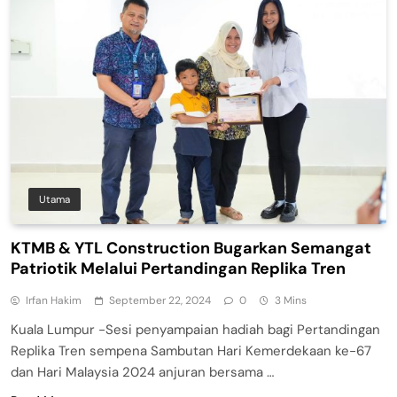
Utama
KTMB & YTL Construction Bugarkan Semangat
Patriotik Melalui Pertandingan Replika Tren
Irfan Hakim
September 22, 2024
0
3 Mins
Kuala Lumpur -Sesi penyampaian hadiah bagi Pertandingan
Replika Tren sempena Sambutan Hari Kemerdekaan ke-67
dan Hari Malaysia 2024 anjuran bersama …