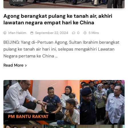
Utama
Agong berangkat pulang ke tanah air, akhiri
lawatan negara empat hari ke China
Irfan Hakim
September 22, 2024
0
5 Mins
BEIJING: Yang di-Pertuan Agong, Sultan Ibrahim berangkat
pulang ke tanah air hari ini, selepas mengakhiri Lawatan
Negara pertama ke China …
Read More